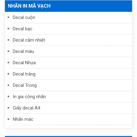
NHÃN IN MÃ VẠCH
Decal cuộn
Decal bạc
Decal cảm nhiệt
Decal màu
Decal Nhựa
Decal trắng
Decal Trong
In gia công nhãn
Giấy decal A4
Nhãn mác