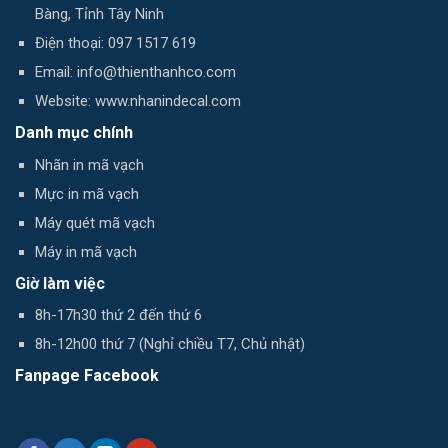
Bàng, Tỉnh Tây Ninh
Điện thoại: 097 1517 619
Email: info@thienthanhco.com
Website: www.nhanindecal.com
Danh mục chính
Nhãn in mã vạch
Mực in mã vạch
Máy quét mã vạch
Máy in mã vạch
Giờ làm việc
8h-17h30 thứ 2 đến thứ 6
8h-12h00 thứ 7 (Nghỉ chiều T7, Chủ nhật)
Fanpage Facebook