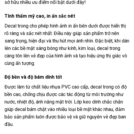
sở hữu nhiều ưu điểm nổi bật dưới đây!
Tính thẩm mỹ cao, in ấn sắc nét
Decal trong cho phép hình ảnh in ấn bên dưới được hiển thị
rõ ràng và sắc nét nhất. Điều này giúp sản phẩm trở nên
sang trọng, hiện đại và thu hút mọi ánh nhìn. Đặc biệt, khi dán
lên các bề mặt sáng bóng như kính, kim loại, decal trong
càng tôn lên vẻ đẹp của hình ảnh và tạo hiệu ứng thị giác vô
cùng ấn tượng.
Độ bền và độ bám dính tốt
Được làm từ chất liệu nhựa PVC cao cấp, decal trong có độ
bền cao, chống chịu được các tác động từ môi trường như
nước, nhiệt độ, ánh nắng mặt trời. Lớp keo dính chắc chắn
giúp decal bám chặt vào nhiều loại bề mặt khác nhau, đảm
bảo sản phẩm luôn được bảo vệ và giữ nguyên vẻ đẹp ban
đầu.