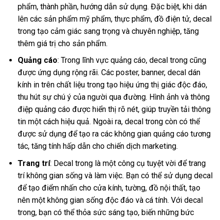
phẩm, thành phần, hướng dẫn sử dụng. Đặc biệt, khi dán
lên các sản phẩm mỹ phẩm, thực phẩm, đồ điện tử, decal
trong tạo cảm giác sang trọng và chuyên nghiệp, tăng
thêm giá trị cho sản phẩm.
Quảng cáo
: Trong lĩnh vực quảng cáo, decal trong cũng
được ứng dụng rộng rãi. Các poster, banner, decal dán
kính in trên chất liệu trong tạo hiệu ứng thị giác độc đáo,
thu hút sự chú ý của người qua đường. Hình ảnh và thông
điệp quảng cáo được hiển thị rõ nét, giúp truyền tải thông
tin một cách hiệu quả. Ngoài ra, decal trong còn có thể
được sử dụng để tạo ra các không gian quảng cáo tương
tác, tăng tính hấp dẫn cho chiến dịch marketing.
Trang trí
: Decal trong là một công cụ tuyệt vời để trang
trí không gian sống và làm việc. Bạn có thể sử dụng decal
để tạo điểm nhấn cho cửa kính, tường, đồ nội thất, tạo
nên một không gian sống độc đáo và cá tính. Với decal
trong, bạn có thể thỏa sức sáng tạo, biến những bức