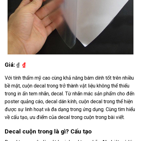
Giá:
₫
₫
Với tính thẩm mỹ cao cùng khả năng bám dính tốt trên nhiều
bề mặt, cuộn decal trong trở thành vật liệu không thể thiếu
trong in ấn tem nhãn, decal. Từ nhãn mác sản phẩm cho đến
poster quảng cáo, decal dán kính, cuộn decal trong thể hiện
được sự linh hoạt và đa dạng trong ứng dụng. Cùng tìm hiểu
về cấu tạo, ưu điểm của decal trong cuộn trong bài viết.
Decal cuộn trong là gì? Cấu tạo