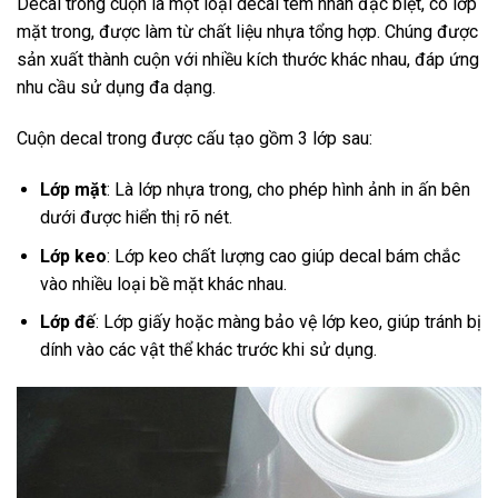
Decal trong cuộn là một loại decal tem nhãn đặc biệt, có lớp
mặt trong, được làm từ chất liệu nhựa tổng hợp. Chúng được
sản xuất thành cuộn với nhiều kích thước khác nhau, đáp ứng
nhu cầu sử dụng đa dạng.
Cuộn decal trong được cấu tạo gồm 3 lớp sau:
Lớp mặt
: Là lớp nhựa trong, cho phép hình ảnh in ấn bên
dưới được hiển thị rõ nét.
Lớp keo
: Lớp keo chất lượng cao giúp decal bám chắc
vào nhiều loại bề mặt khác nhau.
Lớp đế
: Lớp giấy hoặc màng bảo vệ lớp keo, giúp tránh bị
dính vào các vật thể khác trước khi sử dụng.