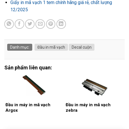
Giấy in mã vạch 1 tem chính hãng giá rẻ, chất lượng
12/2025
Danh mục:
Đầu in mã vạch
Decal cuộn
Sản phẩm liên quan:
Đầu in máy in mã vạch
Đầu in máy in mã vạch
Argox
zebra