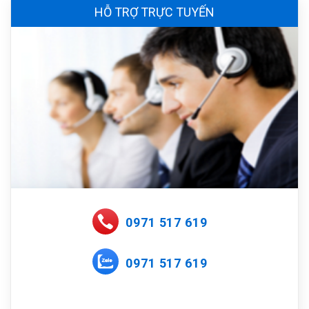
HỖ TRỢ TRỰC TUYẾN
0971 517 619
0971 517 619