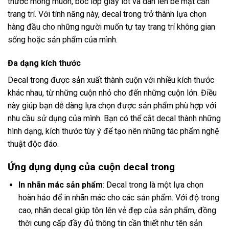
thước mong muốn, bóc lớp giấy lót và dán lên bề mặt cần
trang trí. Với tính năng này, decal trong trở thành lựa chọn
hàng đầu cho những người muốn tự tay trang trí không gian
sống hoặc sản phẩm của mình.
Đa dạng kích thước
Decal trong được sản xuất thành cuộn với nhiều kích thước
khác nhau, từ những cuộn nhỏ cho đến những cuộn lớn. Điều
này giúp bạn dễ dàng lựa chọn được sản phẩm phù hợp với
nhu cầu sử dụng của mình. Bạn có thể cắt decal thành những
hình dạng, kích thước tùy ý để tạo nên những tác phẩm nghệ
thuật độc đáo.
Ứng dụng dụng của cuộn decal trong
In nhãn mác sản phẩm
: Decal trong là một lựa chọn
hoàn hảo để in nhãn mác cho các sản phẩm. Với độ trong
cao, nhãn decal giúp tôn lên vẻ đẹp của sản phẩm, đồng
thời cung cấp đầy đủ thông tin cần thiết như tên sản