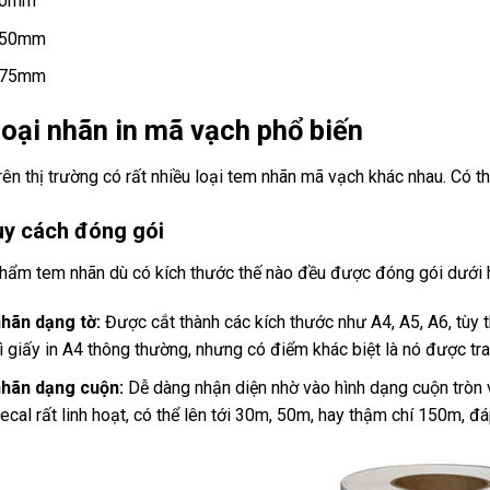
50mm
 50mm
 75mm
loại nhãn in mã vạch phổ biến
rên thị trường có rất nhiều loại tem nhãn mã vạch khác nhau. Có th
uy cách đóng gói
hẩm tem nhãn dù có kích thước thế nào đều được đóng gói dưới ha
hãn dạng tờ:
Được cắt thành các kích thước như A4, A5, A6, tùy 
ì giấy in A4 thông thường, nhưng có điểm khác biệt là nó được tra
hãn dạng cuộn:
Dễ dàng nhận diện nhờ vào hình dạng cuộn tròn vớ
ecal rất linh hoạt, có thể lên tới 30m, 50m, hay thậm chí 150m, 