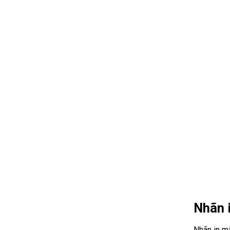
Nhãn i
Nhãn in mã