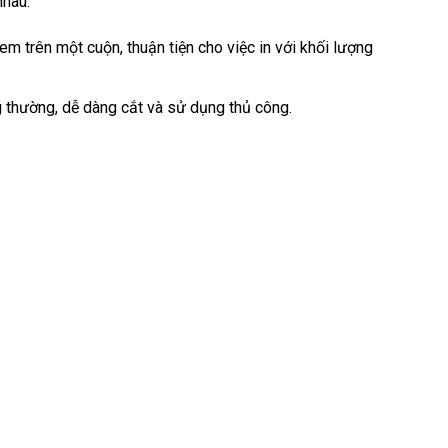
nhau:
m trên một cuộn, thuận tiện cho việc in với khối lượng
g thường, dễ dàng cắt và sử dụng thủ công.