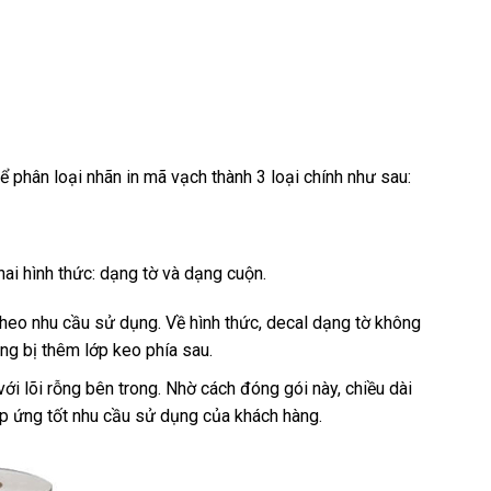
ể phân loại nhãn in mã vạch thành 3 loại chính như sau:
i hình thức: dạng tờ và dạng cuộn.
theo nhu cầu sử dụng. Về hình thức, decal dạng tờ không
ng bị thêm lớp keo phía sau.
i lõi rỗng bên trong. Nhờ cách đóng gói này, chiều dài
đáp ứng tốt nhu cầu sử dụng của khách hàng.