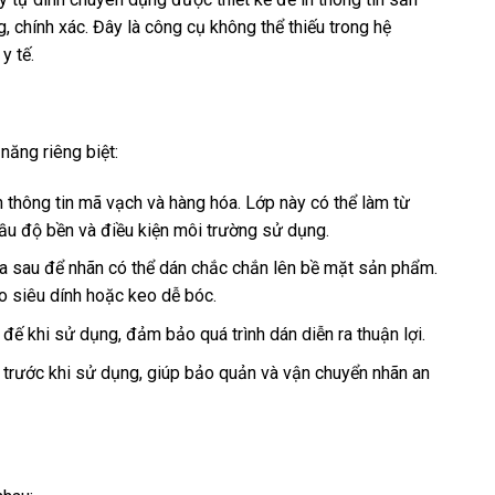
 chính xác. Đây là công cụ không thể thiếu trong hệ
y tế.
năng riêng biệt:
thông tin mã vạch và hàng hóa. Lớp này có thể làm từ
cầu độ bền và điều kiện môi trường sử dụng.
 sau để nhãn có thể dán chắc chắn lên bề mặt sản phẩm.
 siêu dính hoặc keo dễ bóc.
đế khi sử dụng, đảm bảo quá trình dán diễn ra thuận lợi.
o trước khi sử dụng, giúp bảo quản và vận chuyển nhãn an