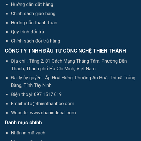
Hướng dẫn đặt hàng
Chính sách giao hàng
Hướng dẫn thanh toán
Quy trình đổi trả
Chính sách đổi trả hàng
CÔNG TY TNHH ĐẦU TƯ CÔNG NGHỆ THIÊN THÀNH
Địa chỉ : Tầng 2, 81 Cách Mạng Tháng Tám, Phường Bến
Thành, Thành phố Hồ Chí Minh, Việt Nam
Đại lý ủy quyền : Ấp Hoà Hưng, Phường An Hoà, Thị xã Trảng
Bàng, Tỉnh Tây Ninh
Điện thoại: 097 1517 619
Email: info@thienthanhco.com
Website: www.nhanindecal.com
Danh mục chính
Nhãn in mã vạch