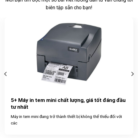
biên tập sẵn cho bạn!
5+ Máy in tem mini chất lượng, giá tốt đáng đầu
tư nhất
Máy in tem mini đang trở thành thiết bị không thể thiếu đối với
các