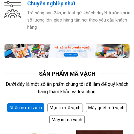
Chuyên nghiệp nhất
Trả hàng sau 24h, in test gửi khách duyệt trước khi in
số lượng lớn, giao hàng tận nơi theo yêu cầu khách
hàng.
SẢN PHẨM MÃ VẠCH
Dưới đây là một số ấn phẩm chúng tôi đã làm để quý khách
hàng tham khảo và lựa chọn.
Nhãn in mã vạch
Mực in mã vạch
Máy quét mã vạch
Máy in mã vạch