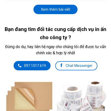
Xem thêm bài viết
Bạn đang tìm đối tác cung cấp dịch vụ in ấn
cho công ty ?
Đừng do dự, hay liên hệ ngay cho chúng tôi để được tư vấn
chính xác & hợp lý nhất
Chat Messenger
097 1517 619