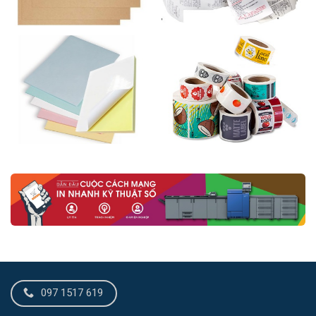
097 1517 619