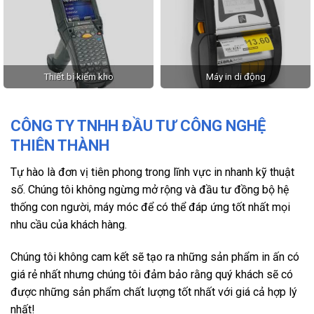
Thiết bị kiểm kho
Máy in di động
CÔNG TY TNHH ĐẦU TƯ CÔNG NGHỆ
THIÊN THÀNH
Tự hào là đơn vị tiên phong trong lĩnh vực in nhanh kỹ thuật
số. Chúng tôi không ngừng mở rộng và đầu tư đồng bộ hệ
thống con người, máy móc để có thể đáp ứng tốt nhất mọi
nhu cầu của khách hàng.
Chúng tôi không cam kết sẽ tạo ra những sản phẩm in ấn có
giá rẻ nhất nhưng chúng tôi đảm bảo rằng quý khách sẽ có
được những sản phẩm chất lượng tốt nhất với giá cả hợp lý
nhất!