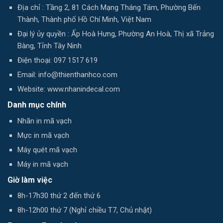
Địa chỉ : Tầng 2, 81 Cách Mạng Tháng Tám, Phường Bến
Thành, Thành phố Hồ Chí Minh, Việt Nam
Đại lý ủy quyền : Ấp Hoà Hưng, Phường An Hoà, Thị xã Trảng
Bàng, Tỉnh Tây Ninh
Điện thoại: 097 1517 619
Email: info@thienthanhco.com
Website: www.nhanindecal.com
Danh mục chính
Nhãn in mã vạch
Mực in mã vạch
Máy quét mã vạch
Máy in mã vạch
Giờ làm việc
8h-17h30 thứ 2 đến thứ 6
8h-12h00 thứ 7 (Nghỉ chiều T7, Chủ nhật)