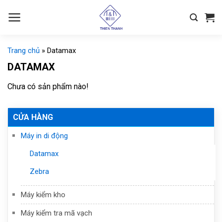
Chuyển
đến
nội
dung
Trang chủ
»
Datamax
DATAMAX
Chưa có sản phẩm nào!
CỬA HÀNG
Máy in di động
Datamax
Zebra
Máy kiểm kho
Máy kiểm tra mã vạch