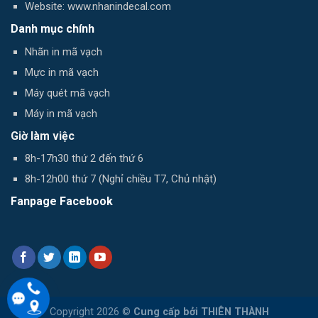
Website: www.nhanindecal.com
Danh mục chính
Nhãn in mã vạch
Mực in mã vạch
Máy quét mã vạch
Máy in mã vạch
Giờ làm việc
8h-17h30 thứ 2 đến thứ 6
8h-12h00 thứ 7 (Nghỉ chiều T7, Chủ nhật)
Fanpage Facebook
Copyright 2026 ©
Cung cấp bởi
THIÊN THÀNH