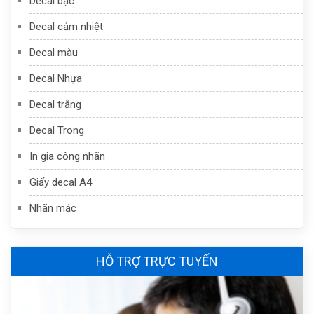
Decal bạc
Decal cảm nhiệt
Decal màu
Decal Nhựa
Decal trắng
Decal Trong
In gia công nhãn
Giấy decal A4
Nhãn mác
HỖ TRỢ TRỰC TUYẾN