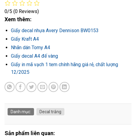
0/5
(0 Reviews)
Xem thêm:
Giấy decal nhựa Avery Dennison BW0153
Giấy Kraft A4
Nhãn dán Tomy A4
Giấy decal A4 đế vàng
Giấy in mã vạch 1 tem chính hãng giá rẻ, chất lượng
12/2025
Danh mục:
Decal trắng
Sản phẩm liên quan: