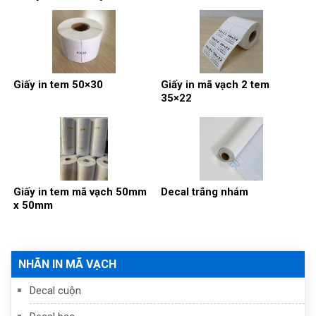
Giấy in tem 50×30
Giấy in mã vạch 2 tem
35×22
Giấy in tem mã vạch 50mm
Decal trắng nhám
x 50mm
NHÃN IN MÃ VẠCH
Decal cuộn