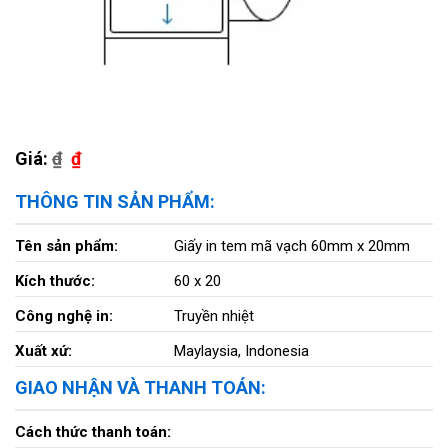
Giá:
₫
₫
THÔNG TIN SẢN PHẨM:
Tên sản phẩm:
Giấy in tem mã vạch 60mm x 20mm
Kích thước:
60 x 20
Công nghệ in:
Truyền nhiệt
Xuất xứ:
Maylaysia, Indonesia
GIAO NHẬN VÀ THANH TOÁN:
Cách thức thanh toán: