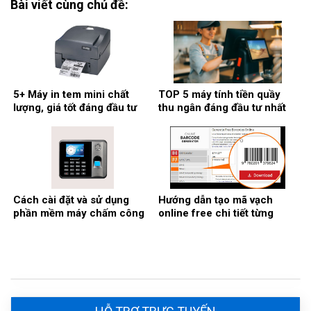
Bài viết cùng chủ đề:
5+ Máy in tem mini chất
TOP 5 máy tính tiền quầy
lượng, giá tốt đáng đầu tư
thu ngân đáng đầu tư nhất
nhất
2026
Cách cài đặt và sử dụng
Hướng dẫn tạo mã vạch
phần mềm máy chấm công
online free chi tiết từng
Ronald Jack
bước