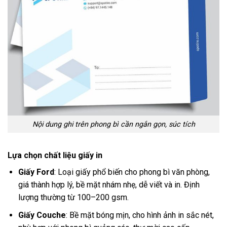
Nội dung ghi trên phong bì cần ngắn gọn, súc tích
Lựa chọn chất liệu giấy in
Giấy Ford
: Loại giấy phổ biến cho phong bì văn phòng,
giá thành hợp lý, bề mặt nhám nhẹ, dễ viết và in. Định
lượng thường từ 100–200 gsm.
Giấy Couche
: Bề mặt bóng mịn, cho hình ảnh in sắc nét,