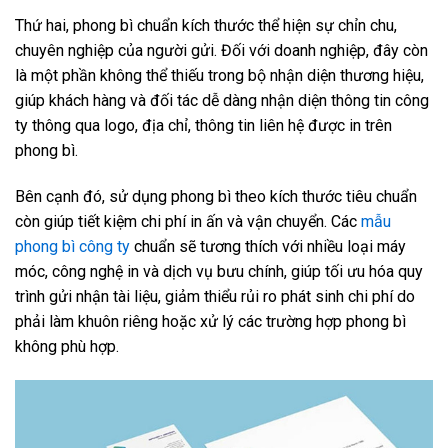
Thứ hai, phong bì chuẩn kích thước thể hiện sự chỉn chu,
chuyên nghiệp của người gửi. Đối với doanh nghiệp, đây còn
là một phần không thể thiếu trong bộ nhận diện thương hiệu,
giúp khách hàng và đối tác dễ dàng nhận diện thông tin công
ty thông qua logo, địa chỉ, thông tin liên hệ được in trên
phong bì.
Bên cạnh đó, sử dụng phong bì theo kích thước tiêu chuẩn
còn giúp tiết kiệm chi phí in ấn và vận chuyển. Các
mẫu
phong bì công ty
chuẩn sẽ tương thích với nhiều loại máy
móc, công nghệ in và dịch vụ bưu chính, giúp tối ưu hóa quy
trình gửi nhận tài liệu, giảm thiểu rủi ro phát sinh chi phí do
phải làm khuôn riêng hoặc xử lý các trường hợp phong bì
không phù hợp.