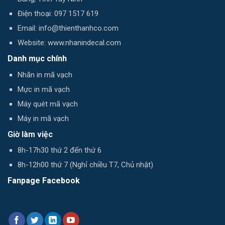
Điện thoại: 097 1517 619
Email: info@thienthanhco.com
Website: www.nhanindecal.com
Danh mục chính
Nhãn in mã vạch
Mực in mã vạch
Máy quét mã vạch
Máy in mã vạch
Giờ làm việc
8h-17h30 thứ 2 đến thứ 6
8h-12h00 thứ 7 (Nghỉ chiều T7, Chủ nhật)
Fanpage Facebook