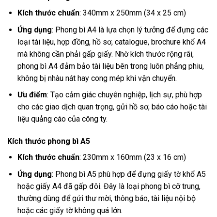
Kích thước chuẩn
: 340mm x 250mm (34 x 25 cm)
Ứng dụng
: Phong bì A4 là lựa chọn lý tưởng để đựng các
loại tài liệu, hợp đồng, hồ sơ, catalogue, brochure khổ A4
mà không cần phải gấp giấy. Nhờ kích thước rộng rãi,
phong bì A4 đảm bảo tài liệu bên trong luôn phẳng phiu,
không bị nhàu nát hay cong mép khi vận chuyển.
Ưu điểm
: Tạo cảm giác chuyên nghiệp, lịch sự, phù hợp
cho các giao dịch quan trọng, gửi hồ sơ, báo cáo hoặc tài
liệu quảng cáo của công ty.
Kích thước phong bì A5
Kích thước chuẩn
: 230mm x 160mm (23 x 16 cm)
Ứng dụng
: Phong bì A5 phù hợp để đựng giấy tờ khổ A5
hoặc giấy A4 đã gấp đôi. Đây là loại phong bì cỡ trung,
thường dùng để gửi thư mời, thông báo, tài liệu nội bộ
hoặc các giấy tờ không quá lớn.