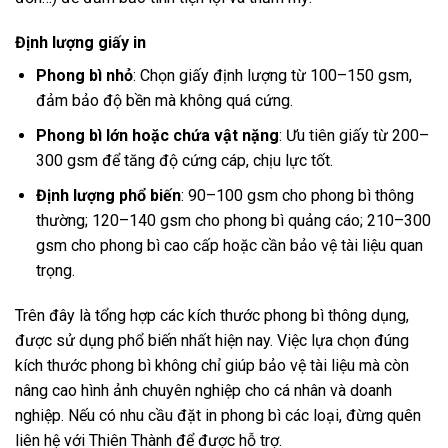
Định lượng giấy in
Phong bì nhỏ
: Chọn giấy định lượng từ 100–150 gsm,
đảm bảo độ bền mà không quá cứng.
Phong bì lớn hoặc chứa vật nặng
: Ưu tiên giấy từ 200–
300 gsm để tăng độ cứng cáp, chịu lực tốt.
Định lượng phổ biến
: 90–100 gsm cho phong bì thông
thường; 120–140 gsm cho phong bì quảng cáo; 210–300
gsm cho phong bì cao cấp hoặc cần bảo vệ tài liệu quan
trọng.
Trên đây là tổng hợp các kích thước phong bì thông dụng,
được sử dụng phổ biến nhất hiện nay. Việc lựa chọn đúng
kích thước phong bì không chỉ giúp bảo vệ tài liệu mà còn
nâng cao hình ảnh chuyên nghiệp cho cá nhân và doanh
nghiệp. Nếu có nhu cầu đặt in phong bì các loại, đừng quên
liên hệ với Thiên Thành để được hỗ trợ.