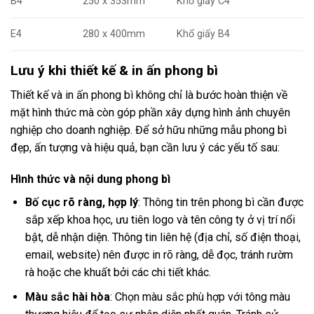
B4
250 x 353mm
Khổ giấy C4
E4
280 x 400mm
Khổ giấy B4
Lưu ý khi thiết kế & in ấn phong bì
Thiết kế và in ấn phong bì không chỉ là bước hoàn thiện về
mặt hình thức mà còn góp phần xây dựng hình ảnh chuyên
nghiệp cho doanh nghiệp. Để sở hữu những mẫu phong bì
đẹp, ấn tượng và hiệu quả, bạn cần lưu ý các yếu tố sau:
Hình thức và nội dung phong bì
Bố cục rõ ràng, hợp lý
: Thông tin trên phong bì cần được
sắp xếp khoa học, ưu tiên logo và tên công ty ở vị trí nổi
bật, dễ nhận diện. Thông tin liên hệ (địa chỉ, số điện thoại,
email, website) nên được in rõ ràng, dễ đọc, tránh rườm
rà hoặc che khuất bởi các chi tiết khác.
Màu sắc hài hòa
: Chọn màu sắc phù hợp với tông màu