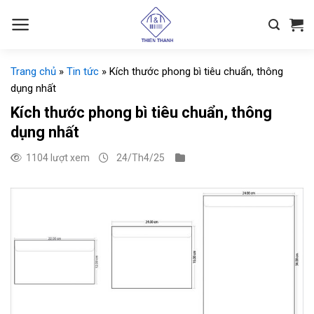
Chuyển
đến
nội
dung
Trang chủ
»
Tin tức
»
Kích thước phong bì tiêu chuẩn, thông
dụng nhất
Kích thước phong bì tiêu chuẩn, thông
dụng nhất
1104 lượt xem
24/Th4/25