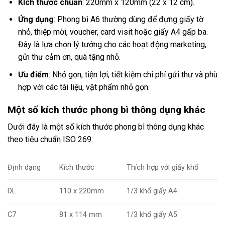
Kích thước chuẩn
: 220mm x 120mm (22 x 12 cm).
Ứng dụng
: Phong bì A6 thường dùng để đựng giấy tờ
nhỏ, thiệp mời, voucher, card visit hoặc giấy A4 gấp ba.
Đây là lựa chọn lý tưởng cho các hoạt động marketing,
gửi thư cảm ơn, quà tặng nhỏ.
Ưu điểm
: Nhỏ gọn, tiện lợi, tiết kiệm chi phí gửi thư và phù
hợp với các tài liệu, vật phẩm nhỏ gọn.
Một số kích thước phong bì thông dụng khác
Dưới đây là một số kích thước phong bì thông dụng khác
theo tiêu chuẩn ISO 269:
Định dạng
Kích thước
Thích hợp với giấy khổ
DL
110 x 220mm
1/3 khổ giấy A4
C7
81 x 114 mm
1/3 khổ giấy A5