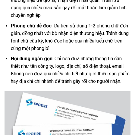
thương hiệu để tạo sự nhận diện nhất quán. Tránh sử
dụng quá nhiều màu sắc gây rối mắt hoặc làm giảm tính
chuyên nghiệp.
Phông chữ dễ đọc
: Ưu tiên sử dụng 1-2 phông chữ đơn
giản, đồng nhất với bộ nhận diện thương hiệu. Tránh dùng
font chữ cầu kỳ, khó đọc hoặc quá nhiều kiểu chữ trên
cùng một phong bì.
Nội dung ngắn gọn
: Chỉ nên đưa những thông tin cần
thiết như tên công ty, logo, địa chỉ, số điện thoại, email.
Không nên đưa quá nhiều chi tiết như giới thiệu sản phẩm
hay địa chỉ chi nhánh để tránh gây rối cho người nhận.