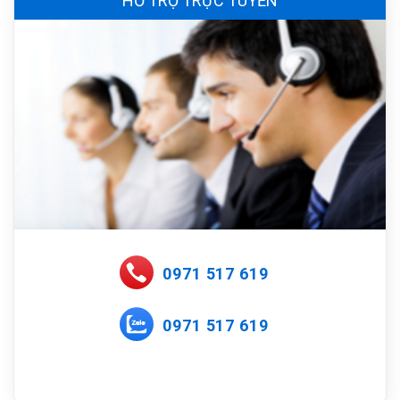
HỖ TRỢ TRỰC TUYẾN
0971 517 619
0971 517 619