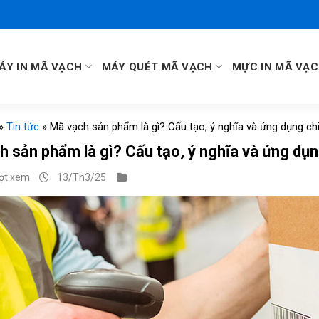
ÁY IN MÃ VẠCH
MÁY QUÉT MÃ VẠCH
MỰC IN MÃ VẠ
»
Tin tức
»
Mã vạch sản phẩm là gì? Cấu tạo, ý nghĩa và ứng dụng chi 
 sản phẩm là gì? Cấu tạo, ý nghĩa và ứng dụng
ượt xem
13/Th3/25