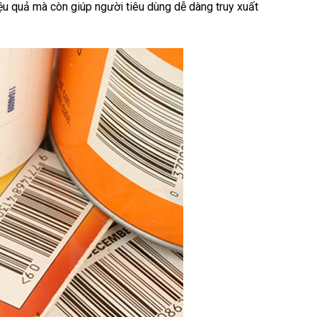
ệu quả mà còn giúp người tiêu dùng dễ dàng truy xuất