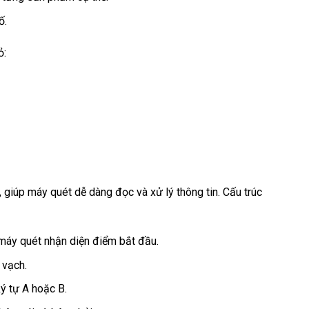
.​
:​
giúp máy quét dễ dàng đọc và xử lý thông tin. Cấu trúc
máy quét nhận diện điểm bắt đầu.​
vạch.​
 tự A hoặc B.​