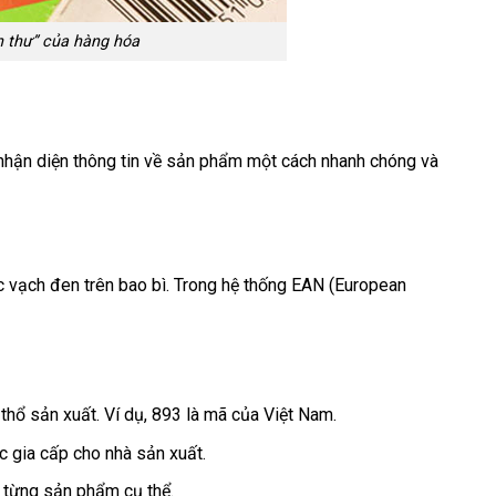
h thư” của hàng hóa
 nhận diện thông tin về sản phẩm một cách nhanh chóng và
 vạch đen trên bao bì. Trong hệ thống EAN (European
hổ sản xuất. Ví dụ, 893 là mã của Việt Nam.​
 gia cấp cho nhà sản xuất.​
từng sản phẩm cụ thể.​