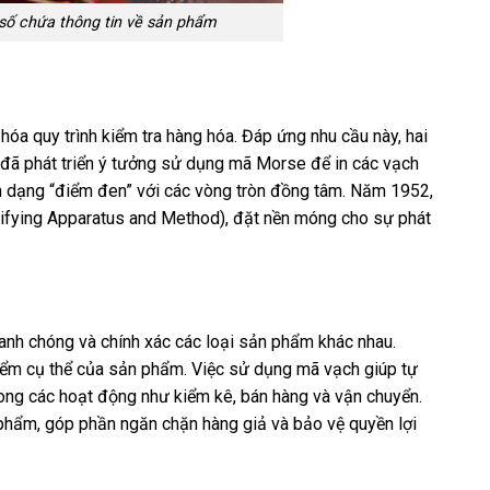
ố chứa thông tin về sản phẩm
a quy trình kiểm tra hàng hóa. Đáp ứng nhu cầu này, hai
 đã phát triển ý tưởng sử dụng mã Morse để in các vạch
h dạng “điểm đen” với các vòng tròn đồng tâm. Năm 1952,
sifying Apparatus and Method), đặt nền móng cho sự phát
anh chóng và chính xác các loại sản phẩm khác nhau.
iểm cụ thể của sản phẩm. Việc sử dụng mã vạch giúp tự
trong các hoạt động như kiểm kê, bán hàng và vận chuyển.
 phẩm, góp phần ngăn chặn hàng giả và bảo vệ quyền lợi