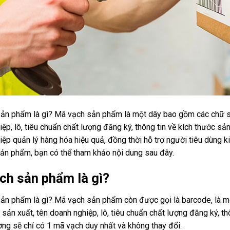
ản phẩm là gì? Mã vạch sản phẩm là một dãy bao gồm các chữ số
ệp, lô, tiêu chuẩn chất lượng đăng ký, thông tin về kích thước sả
ệp quản lý hàng hóa hiệu quả, đồng thời hỗ trợ người tiêu dùng k
ản phẩm, bạn có thể tham khảo nội dung sau đây.
ch sản phẩm là gì?
ản phẩm là gì? Mã vạch sản phẩm còn được gọi là barcode, là m
sản xuất, tên doanh nghiệp, lô, tiêu chuẩn chất lượng đăng ký, th
ng sẽ chỉ có 1 mã vạch duy nhất và không thay đổi.