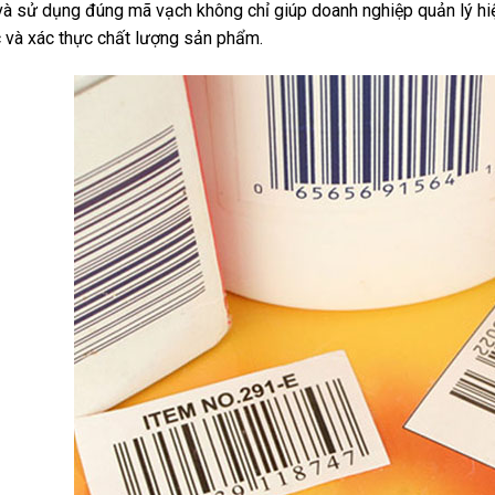
 và sử dụng đúng mã vạch không chỉ giúp doanh nghiệp quản lý hi
 và xác thực chất lượng sản phẩm.