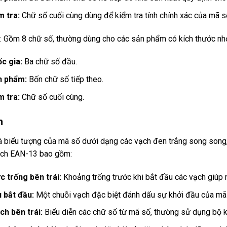
m tra:
Chữ số cuối cùng dùng để kiểm tra tính chính xác của mã số
 Gồm 8 chữ số, thường dùng cho các sản phẩm có kích thước nhỏ
c gia:
Ba chữ số đầu.​
n phẩm:
Bốn chữ số tiếp theo.​
m tra:
Chữ số cuối cùng.
h
à biểu tượng của mã số dưới dạng các vạch đen trắng song song, 
ch EAN-13 bao gồm:​
c trống bên trái:
Khoảng trống trước khi bắt đầu các vạch giúp 
u bắt đầu:
Một chuỗi vạch đặc biệt đánh dấu sự khởi đầu của mã 
ch bên trái:
Biểu diễn các chữ số từ mã số, thường sử dụng bộ ký