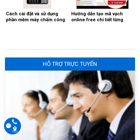
Cách cài đặt và sử dụng
Hướng dẫn tạo mã vạch
phần mềm máy chấm công
online free chi tiết từng
Ronald Jack
bước
HỖ TRỢ TRỰC TUYẾN