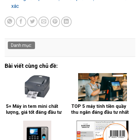
xác
Danh mục:
Bài viết cùng chủ đề:
5+ Máy in tem mini chất
TOP 5 máy tính tiền quầy
lượng, giá tốt đáng đầu tư
thu ngân đáng đầu tư nhất
nhất
2026