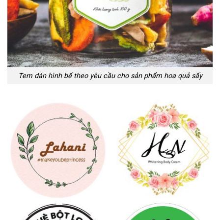
Tem dán hình bế theo yêu cầu cho sản phẩm hoa quả sấy