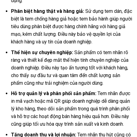
dụng.
Phân biệt hàng thật và hàng giả:
Sử dụng tem dán, đặc
biệt là tem chống hàng giả hoặc tem bảo hành giúp người
tiêu dùng phân biệt được hàng chính hãng với hàng giả
mạo, kém chất lượng. Điều này bảo vệ quyền lợi của
khách hàng và uy tín của doanh nghiệp.
Thể hiện sự chuyên nghiệp:
Sản phẩm có tem nhãn rõ
ràng và thiết kế đẹp mắt thể hiện tính chuyên nghiệp của
doanh nghiệp. Điều này tạo ấn tượng tốt với khách hàng,
cho thấy sự đầu tư và quan tâm đến chất lượng sản
phẩm cũng như trải nghiệm của người dùng.
Hỗ trợ quản lý và phân phối sản phẩm:
Tem nhãn được
in mã vạch hoặc mã QR giúp doanh nghiệp dễ dàng quản
lý kho hàng, theo dõi sản phẩm trong quá trình phân phối
và hỗ trợ các hoạt động bán hàng hiệu quả hơn. Điều này
cũng giúp tối ưu hóa quy trình sản xuất và kinh doanh.
Tăng doanh thu và lợi nhuận:
Tem nhãn thu hút cũng có