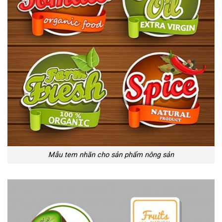
Mẫu tem nhãn cho sản phẩm nông sản