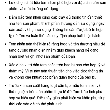
Lựa chọn chất liệu tem nhãn phù hợp với đặc tính của sản
phẩm và môi trường sử dụng.
Đảm bảo tem nhãn cung cấp đầy đủ thông tin cần thiết
như tên sản phẩm, thành phần, hướng dẫn sử dụng, ngày
sản xuất và hạn sử dụng. Thông tin cần được bố trí hợp
lý, dễ đọc và tuân thủ các quy định pháp luật hiện hành.
Tem nhãn nên thể hiện rõ ràng logo và tên thương hiệu để
tăng cường nhận diện nhằm giúp khách hàng dễ dàng
nhận biết và ghi nhớ sản phẩm của bạn.
Xác định vị trí dán tem nhãn trên bao bì sao cho hợp lý và
thẩm mỹ. Vị trí này nên thuận tiện cho việc đọc thông tin
và không che khuất các phần quan trọng của bao bì.
Trước khi sản xuất hàng loạt cần tạo mẫu tem nhãn và
thử nghiệm trên sản phẩm thực tế để đảm bảo tính phù
hợp và hiệu quả. Điều này giúp phát hiện và khắc phục kịp
thời các vấn đề có thể phát sinh.