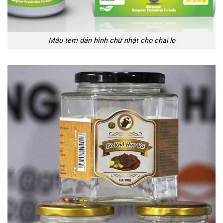
Mẫu tem dán hình chữ nhật cho chai lọ