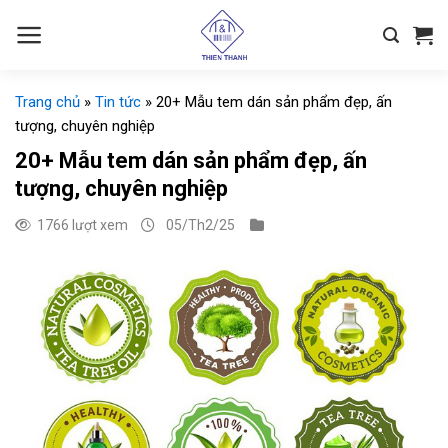
Chuyển
đến
nội
dung
Trang chủ
»
Tin tức
»
20+ Mẫu tem dán sản phẩm đẹp, ấn
tượng, chuyên nghiệp
20+ Mẫu tem dán sản phẩm đẹp, ấn
tượng, chuyên nghiệp
1766 lượt xem
05/Th2/25