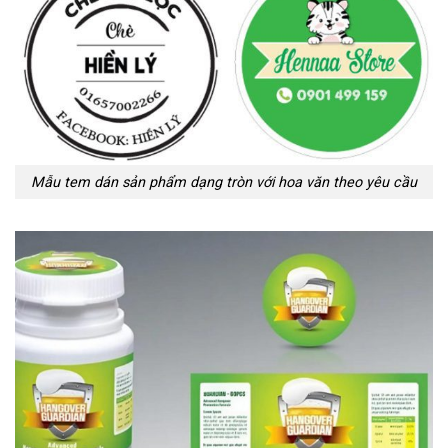
Mẫu tem dán sản phẩm dạng tròn với hoa văn theo yêu cầu