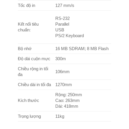
Tốc độ in
127 mm/s
RS-232
Kết nối tiêu
Parallel
chuẩn:
USB
PS/2 Keyboard
Bộ nhớ
16 MB SDRAM; 8 MB Flash
Độ dài cuộn mực
300m
Chiều rộng in tối
106mm
đa
Chiều dài in tối đa
1270mm
Rộng: 250mm
Kích thước
Cao: 263mm
Dài: 418mm
Trọng lượng
11kg