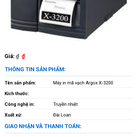
Giá:
₫
₫
THÔNG TIN SẢN PHẨM:
Tên sản phẩm:
Máy in mã vạch Argox X-3200
Kích thước:
Công nghệ in:
Truyền nhiệt
Xuất xứ:
Đài Loan
GIAO NHẬN VÀ THANH TOÁN: