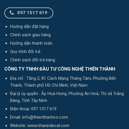
097 1517 619
Hướng dẫn đặt hàng
Chính sách giao hàng
Hướng dẫn thanh toán
Quy trình đổi trả
Chính sách đổi trả hàng
CÔNG TY TNHH ĐẦU TƯ CÔNG NGHỆ THIÊN THÀNH
Địa chỉ : Tầng 2, 81 Cách Mạng Tháng Tám, Phường Bến
Thành, Thành phố Hồ Chí Minh, Việt Nam
Đại lý ủy quyền : Ấp Hoà Hưng, Phường An Hoà, Thị xã Trảng
Bàng, Tỉnh Tây Ninh
Điện thoại: 097 1517 619
Email: info@thienthanhco.com
Website: www.nhanindecal.com