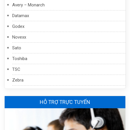
Avery – Monarch
Datamax
Godex
Novexx
Sato
Toshiba
TSC
Zebra
HỖ TRỢ TRỰC TUYẾN