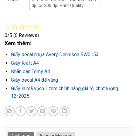
dpi or 300 dpi Print Quality
0/5
(0 Reviews)
Xem thêm:
Giấy decal nhựa Avery Dennison BW0153
Giấy Kraft A4
Nhãn dán Tomy A4
Giấy decal A4 đế vàng
Giấy in mã vạch 1 tem chính hãng giá rẻ, chất lượng
12/2025
Danh mục:
Avery – Monarch