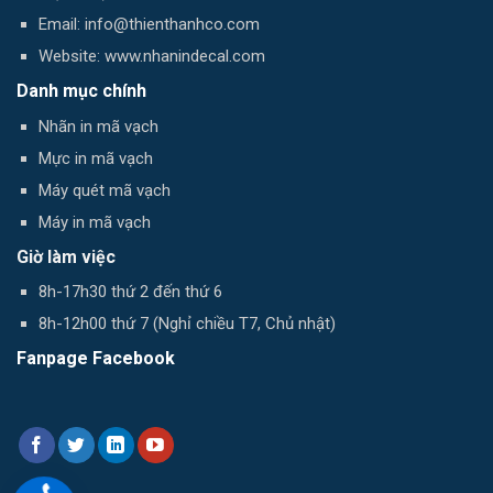
Email: info@thienthanhco.com
Website: www.nhanindecal.com
Danh mục chính
Nhãn in mã vạch
Mực in mã vạch
Máy quét mã vạch
Máy in mã vạch
Giờ làm việc
8h-17h30 thứ 2 đến thứ 6
8h-12h00 thứ 7 (Nghỉ chiều T7, Chủ nhật)
Fanpage Facebook