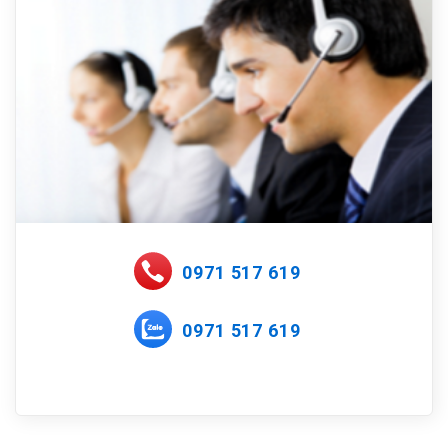
0971 517 619
0971 517 619