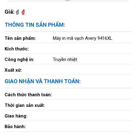
Giá:
₫
₫
THÔNG TIN SẢN PHẨM:
Tên sản phẩm:
Máy in mã vạch Avery 9416XL
Kích thước:
Công nghệ in:
Truyền nhiệt
Xuất xứ:
GIAO NHẬN VÀ THANH TOÁN:
Cách thức thanh toán:
Thời gian sản xuất:
Giao hàng:
Bảo hành: