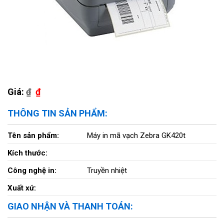
Giá:
₫
₫
THÔNG TIN SẢN PHẨM:
Tên sản phẩm:
Máy in mã vạch Zebra GK420t
Kích thước:
Công nghệ in:
Truyền nhiệt
Xuất xứ:
GIAO NHẬN VÀ THANH TOÁN: