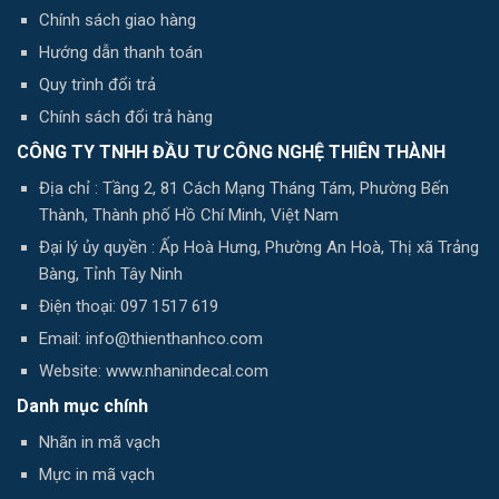
Chính sách giao hàng
Hướng dẫn thanh toán
Quy trình đổi trả
Chính sách đổi trả hàng
CÔNG TY TNHH ĐẦU TƯ CÔNG NGHỆ THIÊN THÀNH
Địa chỉ : Tầng 2, 81 Cách Mạng Tháng Tám, Phường Bến
Thành, Thành phố Hồ Chí Minh, Việt Nam
Đại lý ủy quyền : Ấp Hoà Hưng, Phường An Hoà, Thị xã Trảng
Bàng, Tỉnh Tây Ninh
Điện thoại: 097 1517 619
Email: info@thienthanhco.com
Website: www.nhanindecal.com
Danh mục chính
Nhãn in mã vạch
Mực in mã vạch