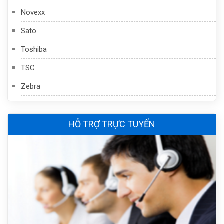
Novexx
Sato
Toshiba
TSC
Zebra
HỖ TRỢ TRỰC TUYẾN