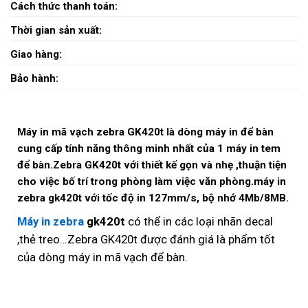
Cách thức thanh toán:
Thời gian sản xuất:
Giao hàng:
Bảo hành:
Máy in mã vạch zebra GK420t là dòng máy in để bàn
cung cấp tính năng thông minh nhất của 1 máy in tem
để bàn.Zebra GK420t với thiết kế gọn và nhẹ ,thuận tiện
cho việc bố trí trong phòng làm việc văn phòng.máy in
zebra gk420t với tốc độ in 127mm/s, bộ nhớ 4Mb/8MB.
Máy in zebra
gk420t
có thể in các loại nhãn decal
,thẻ treo…Zebra GK420t được đánh giá là phẩm tốt
của dòng máy in mã vạch để bàn.