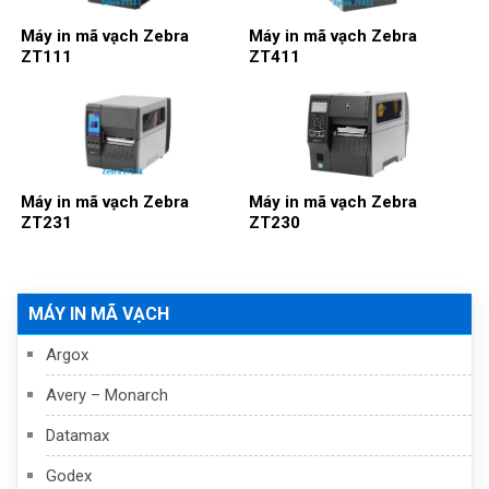
Máy in mã vạch Zebra
Máy in mã vạch Zebra
ZT111
ZT411
Máy in mã vạch Zebra
Máy in mã vạch Zebra
ZT231
ZT230
MÁY IN MÃ VẠCH
Argox
Avery – Monarch
Datamax
Godex