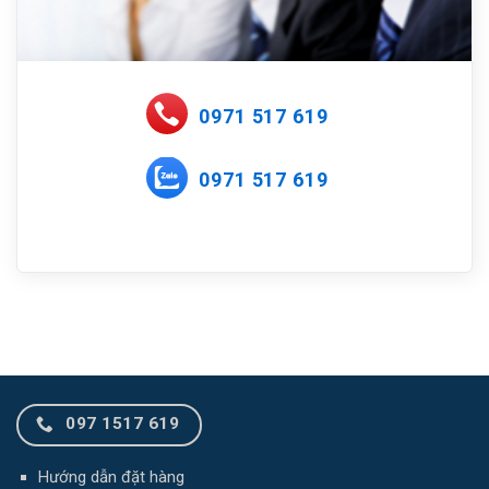
0971 517 619
0971 517 619
097 1517 619
Hướng dẫn đặt hàng