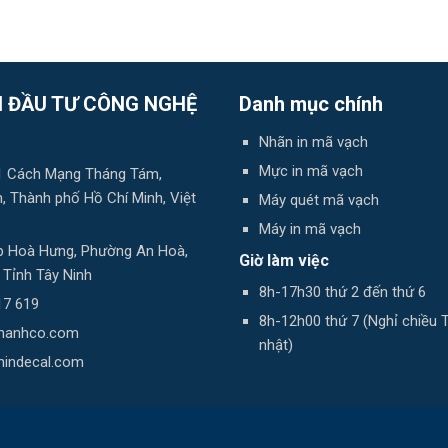
 ĐẦU TƯ CÔNG NGHỆ
Danh mục chính
Nhãn in mã vạch
Mực in mã vạch
 81 Cách Mạng Tháng Tám,
 Thành phố Hồ Chí Minh, Việt
Máy quét mã vạch
Máy in mã vạch
 Ấp Hoà Hưng, Phường An Hoà,
Giờ làm việc
, Tỉnh Tây Ninh
8h-17h30 thứ 2 đến thứ 6
17 619
8h-12h00 thứ 7 (Nghỉ chiều 
thanhco.com
nhật)
nindecal.com