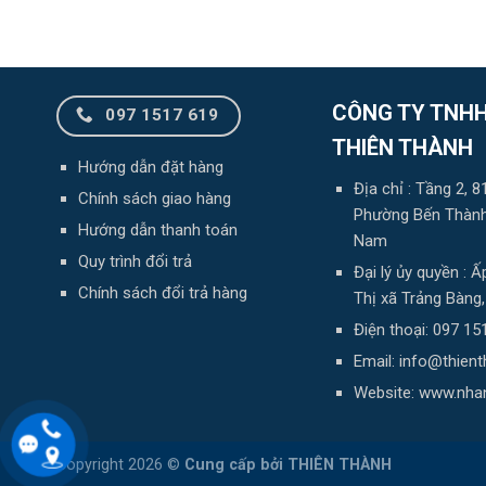
CÔNG TY TNHH
097 1517 619
THIÊN THÀNH
Hướng dẫn đặt hàng
Địa chỉ : Tầng 2,
Chính sách giao hàng
Phường Bến Thành,
Hướng dẫn thanh toán
Nam
Quy trình đổi trả
Đại lý ủy quyền :
Chính sách đổi trả hàng
Thị xã Trảng Bàng
Điện thoại: 097 15
Email: info@thien
Website: www.nha
Copyright 2026 ©
Cung cấp bởi
THIÊN THÀNH