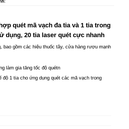
nh:
p quét mã vạch đa tia và 1 tia trong
 sử dụng, 20 tia laser quét cực nhanh
, bao gồm các hiệu thuốc tây, cửa hàng rượu mạnh
g làm gia tăng tốc độ quétn
 độ 1 tia cho ứng dụng quét các mã vạch trong