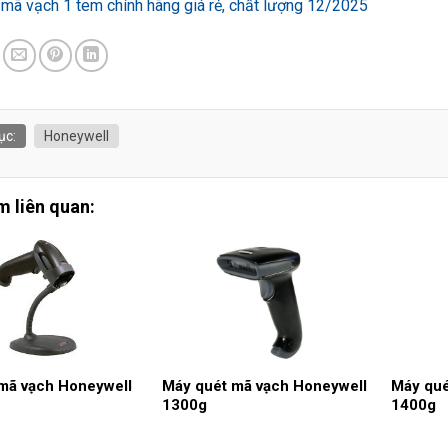
 mã vạch 1 tem chính hãng giá rẻ, chất lượng 12/2025
ục:
Honeywell
 liên quan:
mã vạch Honeywell
Máy quét mã vạch Honeywell
Máy qué
1300g
1400g