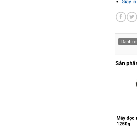
Giấy in
Danh m
Sản phẩm
Máy đọc 
1250g