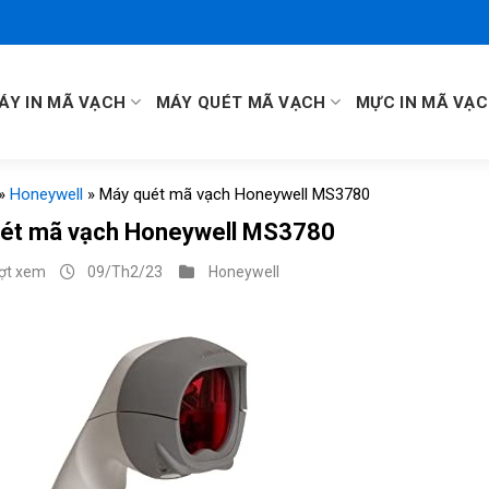
ÁY IN MÃ VẠCH
MÁY QUÉT MÃ VẠCH
MỰC IN MÃ VẠ
»
Honeywell
»
Máy quét mã vạch Honeywell MS3780
ét mã vạch Honeywell MS3780
ượt xem
09/Th2/23
Honeywell