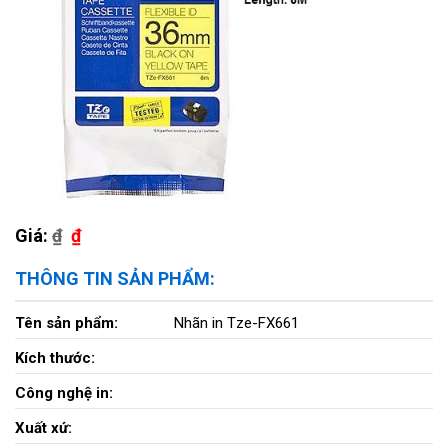
Giá:
₫
₫
THÔNG TIN SẢN PHẨM:
Tên sản phẩm:
Nhãn in Tze-FX661
Kích thước:
Công nghệ in:
Xuất xứ: