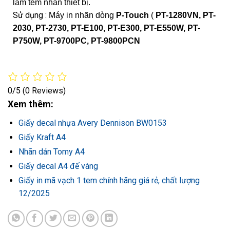
làm tem nhãn thiết bị.
Sử dụng :
Máy in nhãn dòng
P-Touch
(
PT-1280VN, PT-
2030, PT-2730, PT-E100, PT-E300, PT-E550W, PT-
P750W, PT-9700PC, PT-9800PCN
0/5
(0 Reviews)
Xem thêm:
Giấy decal nhựa Avery Dennison BW0153
Giấy Kraft A4
Nhãn dán Tomy A4
Giấy decal A4 đế vàng
Giấy in mã vạch 1 tem chính hãng giá rẻ, chất lượng
12/2025