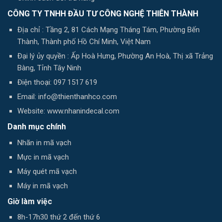
CÔNG TY TNHH ĐẦU TƯ CÔNG NGHỆ THIÊN THÀNH
Địa chỉ : Tầng 2, 81 Cách Mạng Tháng Tám, Phường Bến
Thành, Thành phố Hồ Chí Minh, Việt Nam
Đại lý ủy quyền : Ấp Hoà Hưng, Phường An Hoà, Thị xã Trảng
Bàng, Tỉnh Tây Ninh
Điện thoại: 097 1517 619
Email: info@thienthanhco.com
Website: www.nhanindecal.com
Danh mục chính
Nhãn in mã vạch
Mực in mã vạch
Máy quét mã vạch
Máy in mã vạch
Giờ làm việc
8h-17h30 thứ 2 đến thứ 6