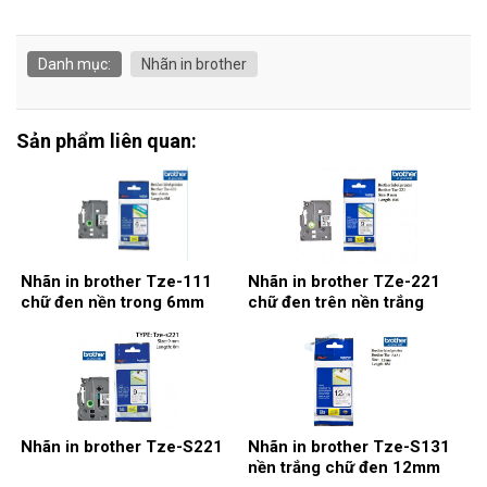
Danh mục:
Nhãn in brother
Sản phẩm liên quan:
Nhãn in brother Tze-111
Nhãn in brother TZe-221
chữ đen nền trong 6mm
chữ đen trên nền trắng
9mm
Nhãn in brother Tze-S221
Nhãn in brother Tze-S131
nền trắng chữ đen 12mm