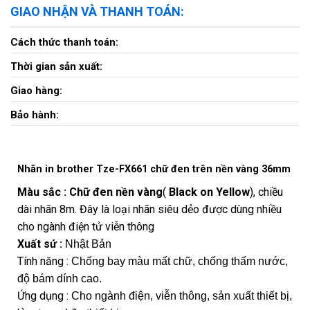
GIAO NHẬN VÀ THANH TOÁN:
Cách thức thanh toán:
Thời gian sản xuất:
Giao hàng:
Bảo hành:
Nhãn in brother Tze-FX661 chữ đen trên nền vàng 36mm
Màu sắc : Chữ đen nền vàng
(
Black on Yellow
), chiều
dài nhãn 8m. Đây là loại nhãn siêu dẻo được dùng nhiều
cho ngành điện tử viễn thông
Xuất sứ :
Nhật Bản
Tính năng :
Chống bay màu mất chữ, chống thấm nước,
độ bám dính cao.
Ứng dụng :
Cho ngành điện, viễn thông, sản xuất thiết bị,