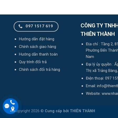
CÔNG TY TNHH
097 1517 619
THIÊN THÀNH
Hướng dẫn đặt hàng
Địa chỉ : Tầng 2,
Chính sách giao hàng
Phường Bến Thành,
Hướng dẫn thanh toán
Nam
Quy trình đổi trả
Đại lý ủy quyền :
Chính sách đổi trả hàng
Thị xã Trảng Bàng
Điện thoại: 097 15
Email: info@thien
Website: www.nha
Copyright 2026 ©
Cung cấp bởi
THIÊN THÀNH