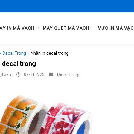
ÁY IN MÃ VẠCH
MÁY QUÉT MÃ VẠCH
MỰC IN MÃ VẠ
»
Decal Trong
»
Nhãn in decal trong
 decal trong
ượt xem
09/Th2/23
Decal Trong