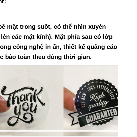
nh:
bề mặt trong suốt, có thể nhìn xuyên
 lên các mặt kính). Mặt phía sau có lớp
ong công nghệ in ấn, thiết kế quảng cáo
bảo toàn theo dòng thời gian.