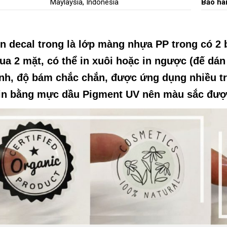
Maylaysia, Indonesia
Bảo hà
n decal trong
là lớp màng nhựa PP trong có 2 
ua 2 mặt, có thể in xuôi hoặc in ngược (đế dán
nh, độ bám chắc chắn, được ứng dụng nhiều tr
in bằng mực dầu Pigment UV nên màu sắc được 