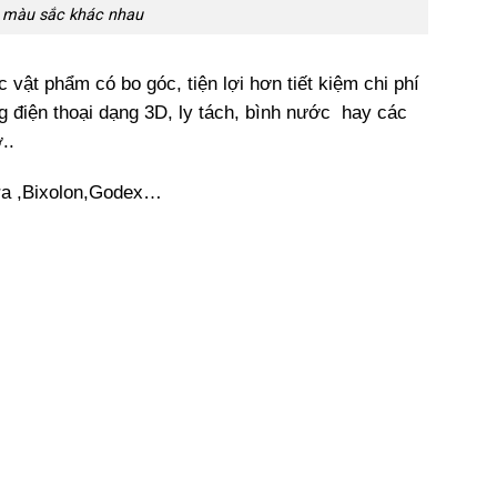
u màu sắc khác nhau
vật phẩm có bo góc, tiện lợi hơn tiết kiệm chi phí
g điện thoại dạng 3D, ly tách, bình nước hay các
ợ..
bra ,Bixolon,Godex…