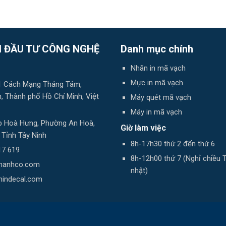
 ĐẦU TƯ CÔNG NGHỆ
Danh mục chính
Nhãn in mã vạch
Mực in mã vạch
 81 Cách Mạng Tháng Tám,
 Thành phố Hồ Chí Minh, Việt
Máy quét mã vạch
Máy in mã vạch
 Ấp Hoà Hưng, Phường An Hoà,
Giờ làm việc
, Tỉnh Tây Ninh
8h-17h30 thứ 2 đến thứ 6
17 619
8h-12h00 thứ 7 (Nghỉ chiều 
thanhco.com
nhật)
nindecal.com