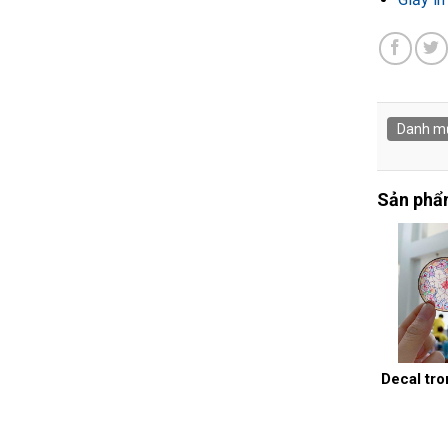
Danh m
Sản phẩm
Decal tro