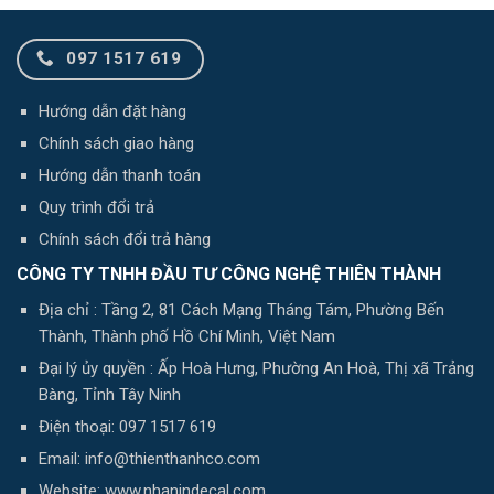
097 1517 619
Hướng dẫn đặt hàng
Chính sách giao hàng
Hướng dẫn thanh toán
Quy trình đổi trả
Chính sách đổi trả hàng
CÔNG TY TNHH ĐẦU TƯ CÔNG NGHỆ THIÊN THÀNH
Địa chỉ : Tầng 2, 81 Cách Mạng Tháng Tám, Phường Bến
Thành, Thành phố Hồ Chí Minh, Việt Nam
Đại lý ủy quyền : Ấp Hoà Hưng, Phường An Hoà, Thị xã Trảng
Bàng, Tỉnh Tây Ninh
Điện thoại: 097 1517 619
Email: info@thienthanhco.com
Website: www.nhanindecal.com