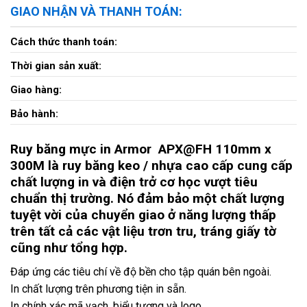
GIAO NHẬN VÀ THANH TOÁN:
Cách thức thanh toán:
Thời gian sản xuất:
Giao hàng:
Bảo hành:
Ruy băng mực in Armor APX@FH 110mm x
300M là ruy băng keo / nhựa cao cấp cung cấp
chất lượng in và điện trở cơ học vượt tiêu
chuẩn thị trường. Nó đảm bảo một chất lượng
tuyệt vời của chuyển giao ở năng lượng thấp
trên tất cả các vật liệu trơn tru, tráng giấy tờ
cũng như tổng hợp.
Đáp ứng các tiêu chí về độ bền cho tập quán bên ngoài.
In chất lượng trên phương tiện in sẵn.
In chính xác mã vạch, biểu tượng và logo.