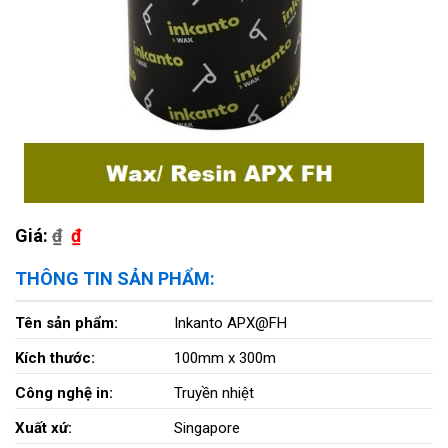
Giá:
₫
₫
THÔNG TIN SẢN PHẨM:
Tên sản phẩm:
Inkanto APX@FH
Kích thước:
100mm x 300m
Công nghệ in:
Truyền nhiệt
Xuất xứ:
Singapore