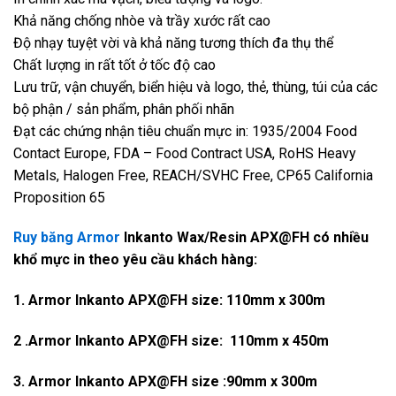
Khả năng chống nhòe và trầy xước rất cao
Độ nhạy tuyệt vời và khả năng tương thích đa thụ thể
Chất lượng in rất tốt ở tốc độ cao
Lưu trữ, vận chuyển, biển hiệu và logo, thẻ, thùng, túi của các
bộ phận / sản phẩm, phân phối nhãn
Đạt các chứng nhận tiêu chuẩn mực in: 1935/2004 Food
Contact Europe, FDA – Food Contract USA, RoHS Heavy
Metals, Halogen Free, REACH/SVHC Free, CP65 California
Proposition 65
Ruy băng Armor
Inkanto Wax/Resin APX@FH có nhiều
khổ mực in theo yêu cầu khách hàng:
1. Armor Inkanto APX@FH size: 110mm x 300m
2 .Armor Inkanto APX@FH size: 110mm x 450m
3. Armor Inkanto APX@FH size :90mm x 300m