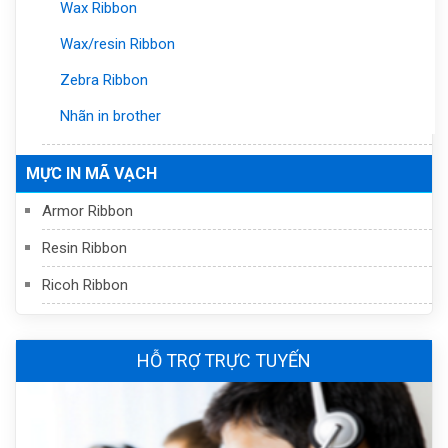
Wax Ribbon
Wax/resin Ribbon
Zebra Ribbon
Nhãn in brother
MỰC IN MÃ VẠCH
Armor Ribbon
Resin Ribbon
Ricoh Ribbon
HỖ TRỢ TRỰC TUYẾN