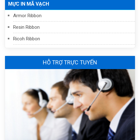
MỰC IN MÃ VẠCH
Armor Ribbon
Resin Ribbon
Ricoh Ribbon
HỖ TRỢ TRỰC TUYẾN