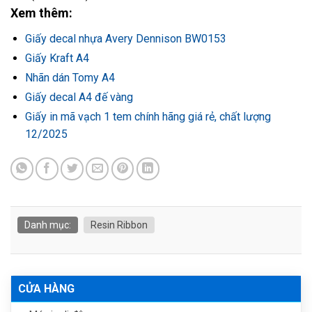
Xem thêm:
Giấy decal nhựa Avery Dennison BW0153
Giấy Kraft A4
Nhãn dán Tomy A4
Giấy decal A4 đế vàng
Giấy in mã vạch 1 tem chính hãng giá rẻ, chất lượng
12/2025
Danh mục:
Resin Ribbon
CỬA HÀNG