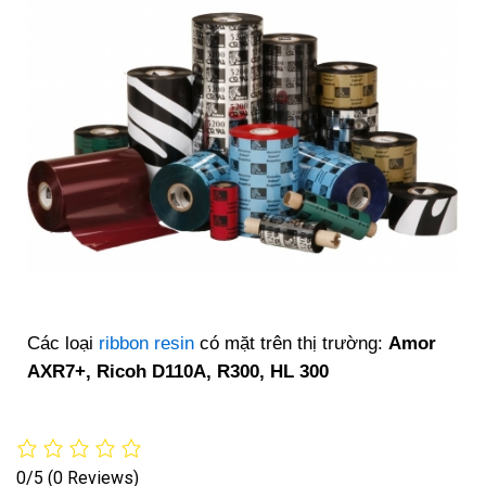
Các loại
ribbon resin
có mặt trên thị trường:
Amor
AXR7+, Ricoh D110A, R300, HL 300
0/5
(0 Reviews)