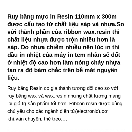
Ruy băng mực in Resin 110mm x 300m
được cấu tạo từ chất liệu sáp và nhựa.So
với thành phần của ribbon wax.resin thì
chất liệu nhựa được trộn nhiều hơn là
sáp. Do nhựa chiếm nhiều nên lúc in thì
đầu in nhiệt của máy in tem nhãn sẽ đốt
ở nhiệt độ cao hơn làm nóng chảy nhựa
tạo ra độ bám chắc trên bề mặt nguyên
liệu.
Ruy băng Resin có giá thành tương đối cao so với
ruy băng wax và wax.resin nhưng chất lượng mang
lại giá trị sản phẩm tốt hơn. Ribbon resin được dùng
chủ yếu cho các ngành điện tử(electronic),cơ
khí,vận chuyển, thẻ treo….