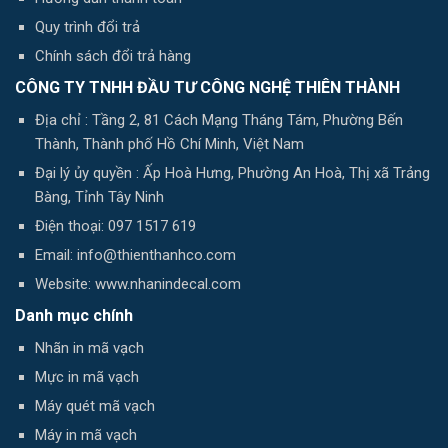
Quy trình đổi trả
Chính sách đổi trả hàng
CÔNG TY TNHH ĐẦU TƯ CÔNG NGHỆ THIÊN THÀNH
Địa chỉ : Tầng 2, 81 Cách Mạng Tháng Tám, Phường Bến
Thành, Thành phố Hồ Chí Minh, Việt Nam
Đại lý ủy quyền : Ấp Hoà Hưng, Phường An Hoà, Thị xã Trảng
Bàng, Tỉnh Tây Ninh
Điện thoại: 097 1517 619
Email: info@thienthanhco.com
Website: www.nhanindecal.com
Danh mục chính
Nhãn in mã vạch
Mực in mã vạch
Máy quét mã vạch
Máy in mã vạch