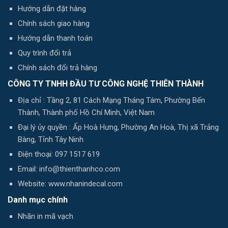
Hướng dẫn đặt hàng
Chính sách giao hàng
Hướng dẫn thanh toán
Quy trình đổi trả
Chính sách đổi trả hàng
CÔNG TY TNHH ĐẦU TƯ CÔNG NGHỆ THIÊN THÀNH
Địa chỉ : Tầng 2, 81 Cách Mạng Tháng Tám, Phường Bến
Thành, Thành phố Hồ Chí Minh, Việt Nam
Đại lý ủy quyền : Ấp Hoà Hưng, Phường An Hoà, Thị xã Trảng
Bàng, Tỉnh Tây Ninh
Điện thoại: 097 1517 619
Email: info@thienthanhco.com
Website: www.nhanindecal.com
Danh mục chính
Nhãn in mã vạch