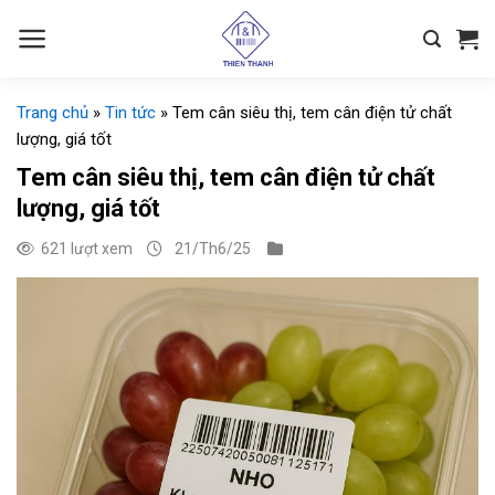
Chuyển
đến
nội
dung
Trang chủ
»
Tin tức
»
Tem cân siêu thị, tem cân điện tử chất
lượng, giá tốt
Tem cân siêu thị, tem cân điện tử chất
lượng, giá tốt
621 lượt xem
21/Th6/25