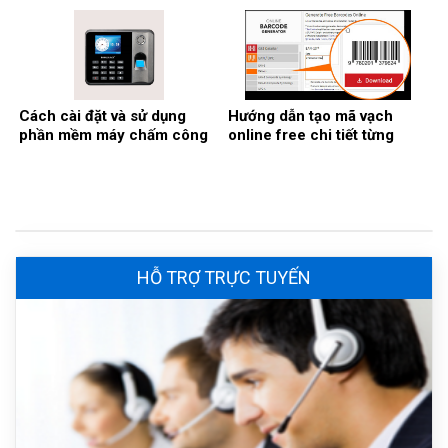
nhất
2026
Cách cài đặt và sử dụng
Hướng dẫn tạo mã vạch
phần mềm máy chấm công
online free chi tiết từng
Ronald Jack
bước
HỖ TRỢ TRỰC TUYẾN