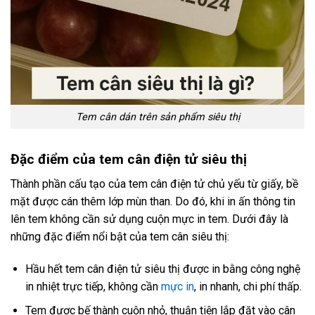
Tem cân dán trên sản phẩm siêu thị
Đặc điểm của tem cân điện tử siêu thị
Thành phần cấu tạo của tem cân điện tử chủ yếu từ giấy, bề
mặt được cán thêm lớp mùn than. Do đó, khi in ấn thông tin
lên tem không cần sử dụng cuộn mực in tem. Dưới đây là
những đặc điểm nổi bật của tem cân siêu thị:
Hầu hết tem cân điện tử siêu thị được in bằng công nghệ
in nhiệt trực tiếp, không cần
mực in
, in nhanh, chi phí thấp.
Tem được bế thành cuộn nhỏ, thuận tiện lắp đặt vào cân