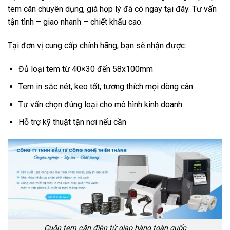
tem cân chuyên dụng, giá hợp lý đã có ngay tại đây. Tư vấn
tận tình – giao nhanh – chiết khấu cao.
Tại đơn vị cung cấp chính hãng, bạn sẽ nhận được:
Đủ loại tem từ 40×30 đến 58x100mm
Tem in sắc nét, keo tốt, tương thích mọi dòng cân
Tư vấn chọn đúng loại cho mô hình kinh doanh
Hỗ trợ kỹ thuật tận nơi nếu cần
Cuộn tem cân điện tử giao hàng toàn quốc