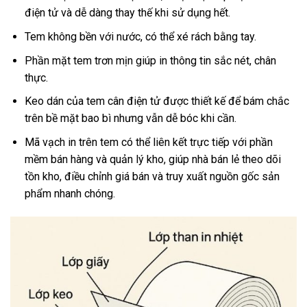
điện tử và dễ dàng thay thế khi sử dụng hết.
Tem không bền với nước, có thể xé rách bằng tay.
Phần mặt tem trơn mịn giúp in thông tin sắc nét, chân
thực.
Keo dán của tem cân điện tử được thiết kế để bám chắc
trên bề mặt bao bì nhưng vẫn dễ bóc khi cần.
Mã vạch in trên tem có thể liên kết trực tiếp với phần
mềm bán hàng và quản lý kho, giúp nhà bán lẻ theo dõi
tồn kho, điều chỉnh giá bán và truy xuất nguồn gốc sản
phẩm nhanh chóng.