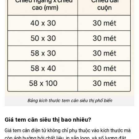
Bảng kích thước tem cân siêu thị phổ biến
Giá tem cân siêu thị bao nhiêu?
Giá tem cân điện tử không chỉ phụ thuộc vào kích thước mà
còn ảnh hưởng bởi chất liệu, in sẵn logo, và số lượng đặt