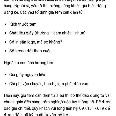
hàng. Ngoài ra, yếu tố thị trường cũng khiến giá biến động
đáng kể. Các yếu tố định giá tem cân điện tử:
Kích thước tem
Chất liệu giấy (thường – cảm nhiệt – nhựa)
Có in sẵn logo, mã số không?
Số lượng đặt theo cuộn
Ngoài ra còn ảnh hưởng bởi:
Giá giấy nguyên liệu
Chi phí vận chuyển, bao bì, lạm phát đầu vào
Hiện nay, giá tem cân điện tử siêu thị có thể dao động từ vài
chục nghìn đến hàng trăm nghìn/cuộn tùy thông số. Để được
báo giá chi tiết, quý khách vui lòng liên hệ: 097.1517.619 để
được đội ngũ kỹ thuật tư vấn, hỗ trợ.