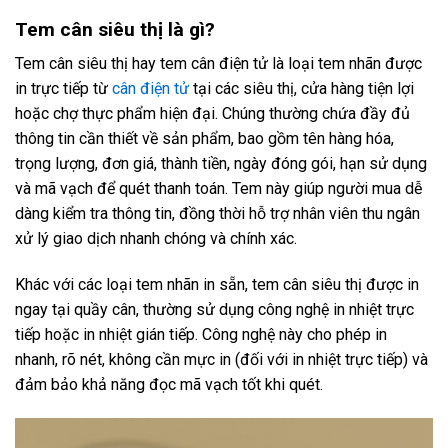
Tem cân siêu thị là gì?
Tem cân siêu thị hay tem cân điện tử là loại tem nhãn được
in trực tiếp từ
cân điện tử
tại các siêu thị, cửa hàng tiện lợi
hoặc chợ thực phẩm hiện đại. Chúng thường chứa đầy đủ
thông tin cần thiết về sản phẩm, bao gồm tên hàng hóa,
trọng lượng, đơn giá, thành tiền, ngày đóng gói, hạn sử dụng
và mã vạch để quét thanh toán. Tem này giúp người mua dễ
dàng kiểm tra thông tin, đồng thời hỗ trợ nhân viên thu ngân
xử lý giao dịch nhanh chóng và chính xác.
Khác với các loại tem nhãn in sẵn, tem cân siêu thị được in
ngay tại quầy cân, thường sử dụng công nghệ in nhiệt trực
tiếp hoặc in nhiệt gián tiếp. Công nghệ này cho phép in
nhanh, rõ nét, không cần mực in (đối với in nhiệt trực tiếp) và
đảm bảo khả năng đọc mã vạch tốt khi quét.