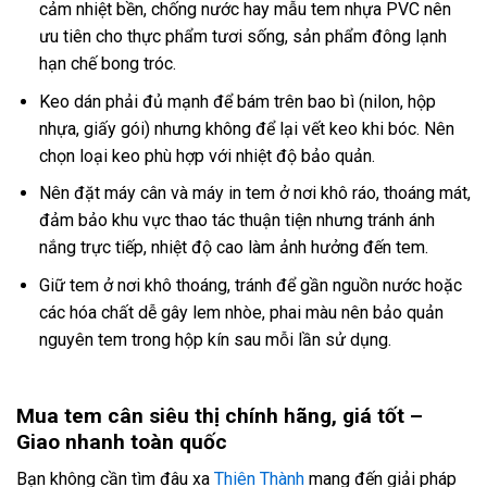
cảm nhiệt bền, chống nước hay mẫu tem nhựa PVC nên
ưu tiên cho thực phẩm tươi sống, sản phẩm đông lạnh
hạn chế bong tróc.
Keo dán phải đủ mạnh để bám trên bao bì (nilon, hộp
nhựa, giấy gói) nhưng không để lại vết keo khi bóc. Nên
chọn loại keo phù hợp với nhiệt độ bảo quản.
Nên đặt máy cân và máy in tem ở nơi khô ráo, thoáng mát,
đảm bảo khu vực thao tác thuận tiện nhưng tránh ánh
nắng trực tiếp, nhiệt độ cao làm ảnh hưởng đến tem.
Giữ tem ở nơi khô thoáng, tránh để gần nguồn nước hoặc
các hóa chất dễ gây lem nhòe, phai màu nên bảo quản
nguyên tem trong hộp kín sau mỗi lần sử dụng.
Mua tem cân siêu thị chính hãng, giá tốt –
Giao nhanh toàn quốc
Bạn không cần tìm đâu xa
Thiên Thành
mang đến giải pháp