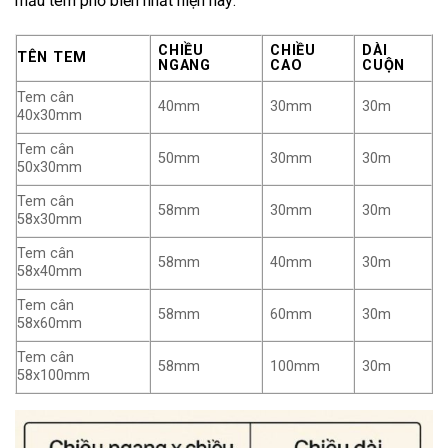
mẫu tem phổ biến nhất hiện nay:
CHIỀU
CHIỀU
DÀI
TÊN TEM
NGANG
CAO
CUỘN
Tem cân
40mm
30mm
30m
40x30mm
Tem cân
50mm
30mm
30m
50x30mm
Tem cân
58mm
30mm
30m
58x30mm
Tem cân
58mm
40mm
30m
58x40mm
Tem cân
58mm
60mm
30m
58x60mm
Tem cân
58mm
100mm
30m
58x100mm