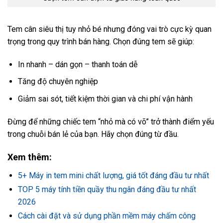
Tem cân siêu thị tuy nhỏ bé nhưng đóng vai trò cực kỳ quan
trọng trong quy trình bán hàng. Chọn đúng tem sẽ giúp:
In nhanh – dán gọn – thanh toán dễ
Tăng độ chuyên nghiệp
Giảm sai sót, tiết kiệm thời gian và chi phí vận hành
Đừng để những chiếc tem “nhỏ mà có võ” trở thành điểm yếu
trong chuỗi bán lẻ của bạn. Hãy chọn đúng từ đầu.
Xem thêm:
5+ Máy in tem mini chất lượng, giá tốt đáng đầu tư nhất
TOP 5 máy tính tiền quầy thu ngân đáng đầu tư nhất
2026
Cách cài đặt và sử dụng phần mềm máy chấm công