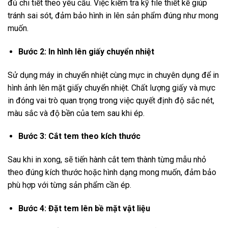
đủ chi tiết theo yêu cầu. Việc kiểm tra kỹ file thiết kế giúp
tránh sai sót, đảm bảo hình in lên sản phẩm đúng như mong
muốn.
Bước 2: In hình lên giấy chuyển nhiệt
Sử dụng máy in chuyển nhiệt cùng mực in chuyên dụng để in
hình ảnh lên mặt giấy chuyển nhiệt. Chất lượng giấy và mực
in đóng vai trò quan trọng trong việc quyết định độ sắc nét,
màu sắc và độ bền của tem sau khi ép.
Bước 3: Cắt tem theo kích thước
Sau khi in xong, sẽ tiến hành cắt tem thành từng mẫu nhỏ
theo đúng kích thước hoặc hình dạng mong muốn, đảm bảo
phù hợp với từng sản phẩm cần ép.
Bước 4: Đặt tem lên bề mặt vật liệu