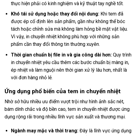
thực hiện phải có kinh nghiệm và kỹ thuật tay nghề tốt.
Khó tái sử dụng hoặc thay đổi nội dung:
Khi tem đã
được ép cố định lên sản phẩm, gần như không thể bóc
tách hoặc chỉnh sửa mà không làm hỏng bề mặt vật liệu.
Vì vậy, in chuyển nhiệt không phù hợp với những sản
phẩm cần thay đổi thông tin thường xuyên.
Thời gian chuẩn bị file in và gia công dài hơn:
Quy trình
in chuyển nhiệt yêu cầu thêm các bước chuẩn bị màng in,
ép nhiệt và làm nguội nên thời gian xử lý lâu hơn, nhất là
với đơn hàng nhỏ lẻ.
Ứng dụng phổ biến của tem in chuyển nhiệt
Nhờ sở hữu nhiều ưu điểm vượt trội như hình ảnh sắc nét,
bám dính chắc và độ bền cao, tem in chuyển nhiệt được ứng
dụng rộng rãi trong nhiều lĩnh vực sản xuất và thương mại.
Ngành may mặc và thời trang:
Đây là lĩnh vực ứng dụng