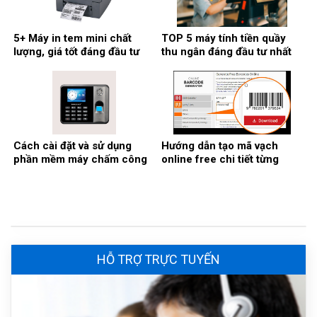
5+ Máy in tem mini chất
TOP 5 máy tính tiền quầy
lượng, giá tốt đáng đầu tư
thu ngân đáng đầu tư nhất
nhất
2026
Cách cài đặt và sử dụng
Hướng dẫn tạo mã vạch
phần mềm máy chấm công
online free chi tiết từng
Ronald Jack
bước
HỖ TRỢ TRỰC TUYẾN