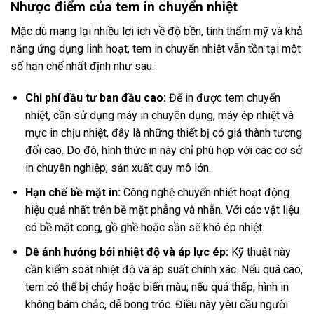
Nhược điểm của tem in chuyển nhiệt
Mặc dù mang lại nhiều lợi ích về độ bền, tính thẩm mỹ và khả
năng ứng dụng linh hoạt, tem in chuyển nhiệt vẫn tồn tại một
số hạn chế nhất định như sau:
Chi phí đầu tư ban đầu cao:
Để in được tem chuyển
nhiệt, cần sử dụng máy in chuyên dụng, máy ép nhiệt và
mực in chịu nhiệt, đây là những thiết bị có giá thành tương
đối cao. Do đó, hình thức in này chỉ phù hợp với các cơ sở
in chuyên nghiệp, sản xuất quy mô lớn.
Hạn chế bề mặt in:
Công nghệ chuyển nhiệt hoạt động
hiệu quả nhất trên bề mặt phẳng và nhẵn. Với các vật liệu
có bề mặt cong, gồ ghề hoặc sần sẽ khó ép nhiệt.
Dễ ảnh hưởng bởi nhiệt độ và áp lực ép:
Kỹ thuật này
cần kiểm soát nhiệt độ và áp suất chính xác. Nếu quá cao,
tem có thể bị cháy hoặc biến màu; nếu quá thấp, hình in
không bám chắc, dễ bong tróc. Điều này yêu cầu người