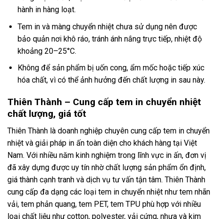
hành in hàng loạt.
Tem in và màng chuyển nhiệt chưa sử dụng nên được
bảo quản nơi khô ráo, tránh ánh nắng trực tiếp, nhiệt độ
khoảng 20–25°C.
Không để sản phẩm bị uốn cong, ẩm mốc hoặc tiếp xúc
hóa chất, vì có thể ảnh hưởng đến chất lượng in sau này.
Thiên Thành – Cung cấp tem in chuyển nhiệt
chất lượng, giá tốt
Thiên Thành là doanh nghiệp chuyên cung cấp tem in chuyển
nhiệt và giải pháp in ấn toàn diện cho khách hàng tại Việt
Nam. Với nhiều năm kinh nghiệm trong lĩnh vực in ấn, đơn vị
đã xây dựng được uy tín nhờ chất lượng sản phẩm ổn định,
giá thành cạnh tranh và dịch vụ tư vấn tận tâm. Thiên Thành
cung cấp đa dạng các loại tem in chuyển nhiệt như tem nhãn
vải, tem phản quang, tem PET, tem TPU phù hợp với nhiều
loại chất liệu như cotton, polyester, vải cứng, nhựa và kim