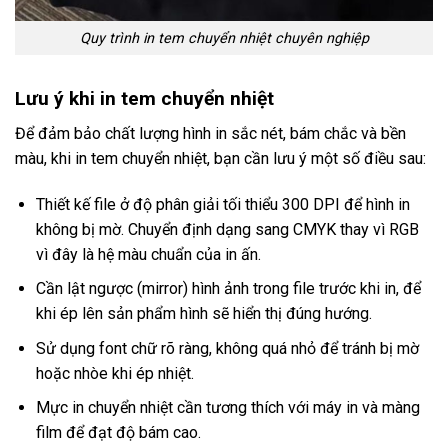
Quy trình in tem chuyển nhiệt chuyên nghiệp
Lưu ý khi in tem chuyển nhiệt
Để đảm bảo chất lượng hình in sắc nét, bám chắc và bền
màu, khi in tem chuyển nhiệt, bạn cần lưu ý một số điều sau:
Thiết kế file ở độ phân giải tối thiểu 300 DPI để hình in
không bị mờ. Chuyển định dạng sang CMYK thay vì RGB
vì đây là hệ màu chuẩn của in ấn.
Cần lật ngược (mirror) hình ảnh trong file trước khi in, để
khi ép lên sản phẩm hình sẽ hiển thị đúng hướng.
Sử dụng font chữ rõ ràng, không quá nhỏ để tránh bị mờ
hoặc nhòe khi ép nhiệt.
Mực in chuyển nhiệt cần tương thích với máy in và màng
film để đạt độ bám cao.