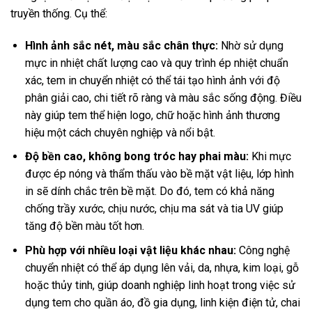
truyền thống. Cụ thể:
Hình ảnh sắc nét, màu sắc chân thực:
Nhờ sử dụng
mực in nhiệt chất lượng cao và quy trình ép nhiệt chuẩn
xác, tem in chuyển nhiệt có thể tái tạo hình ảnh với độ
phân giải cao, chi tiết rõ ràng và màu sắc sống động. Điều
này giúp tem thể hiện logo, chữ hoặc hình ảnh thương
hiệu một cách chuyên nghiệp và nổi bật.
Độ bền cao, không bong tróc hay phai màu:
Khi mực
được ép nóng và thẩm thấu vào bề mặt vật liệu, lớp hình
in sẽ dính chắc trên bề mặt. Do đó, tem có khả năng
chống trầy xước, chịu nước, chịu ma sát và tia UV giúp
tăng độ bền màu tốt hơn.
Phù hợp với nhiều loại vật liệu khác nhau:
Công nghệ
chuyển nhiệt có thể áp dụng lên vải, da, nhựa, kim loại, gỗ
hoặc thủy tinh, giúp doanh nghiệp linh hoạt trong việc sử
dụng tem cho quần áo, đồ gia dụng, linh kiện điện tử, chai