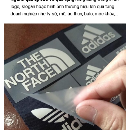
logo, slogan hoặc hình ảnh thương hiệu lên quà tặng
doanh nghiệp như ly sứ, mũ, áo thun, balo, móc khóa,…