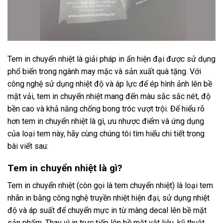
Tem in chuyển nhiệt là giải pháp in ấn hiện đại được sử dụng
phổ biến trong ngành may mặc và sản xuất quà tặng. Với
công nghệ sử dụng nhiệt độ và áp lực để ép hình ảnh lên bề
mặt vải, tem in chuyển nhiệt mang đến màu sắc sắc nét, độ
bền cao và khả năng chống bong tróc vượt trội. Để hiểu rõ
hơn tem in chuyển nhiệt là gì, ưu nhược điểm và ứng dụng
của loại tem này, hãy cùng chúng tôi tìm hiểu chi tiết trong
bài viết sau:
Tem in chuyển nhiệt là gì?
Tem in chuyển nhiệt (còn gọi là tem chuyển nhiệt) là loại tem
nhãn in bằng công nghệ truyền nhiệt hiện đại, sử dụng nhiệt
độ và áp suất để chuyển mực in từ màng decal lên bề mặt
sản phẩm. Thay vì in trực tiếp lên bề mặt vật liệu, kỹ thuật