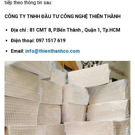
tiếp theo thông tin sau:
CÔNG TY TNHH ĐẦU TƯ CÔNG NGHỆ THIÊN THÀNH
Địa chỉ : 81 CMT 8, P.Bến Thành , Quận 1, Tp.HCM
Điện thoại: 097 1517 619
Email:
info@thienthanhco.com