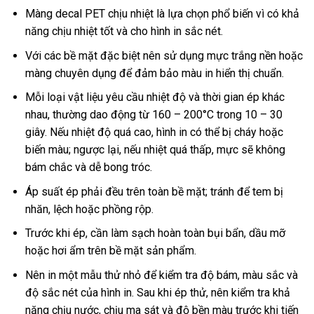
Màng decal PET chịu nhiệt là lựa chọn phổ biến vì có khả
năng chịu nhiệt tốt và cho hình in sắc nét.
Với các bề mặt đặc biệt nên sử dụng mực trắng nền hoặc
màng chuyên dụng để đảm bảo màu in hiển thị chuẩn.
Mỗi loại vật liệu yêu cầu nhiệt độ và thời gian ép khác
nhau, thường dao động từ 160 – 200°C trong 10 – 30
giây. Nếu nhiệt độ quá cao, hình in có thể bị cháy hoặc
biến màu; ngược lại, nếu nhiệt quá thấp, mực sẽ không
bám chắc và dễ bong tróc.
Áp suất ép phải đều trên toàn bề mặt; tránh để tem bị
nhăn, lệch hoặc phồng rộp.
Trước khi ép, cần làm sạch hoàn toàn bụi bẩn, dầu mỡ
hoặc hơi ẩm trên bề mặt sản phẩm.
Nên in một mẫu thử nhỏ để kiểm tra độ bám, màu sắc và
độ sắc nét của hình in. Sau khi ép thử, nên kiểm tra khả
năng chịu nước, chịu ma sát và độ bền màu trước khi tiến