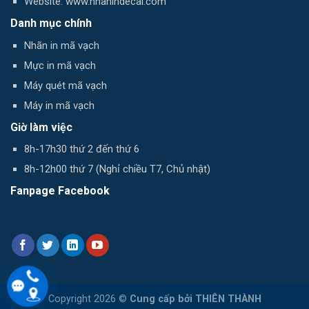
Website: www.nhanindecal.com
Danh mục chính
Nhãn in mã vạch
Mực in mã vạch
Máy quét mã vạch
Máy in mã vạch
Giờ làm việc
8h-17h30 thứ 2 đến thứ 6
8h-12h00 thứ 7 (Nghỉ chiều T7, Chủ nhật)
Fanpage Facebook
Copyright 2026 ©
Cung cấp bởi
THIÊN THÀNH