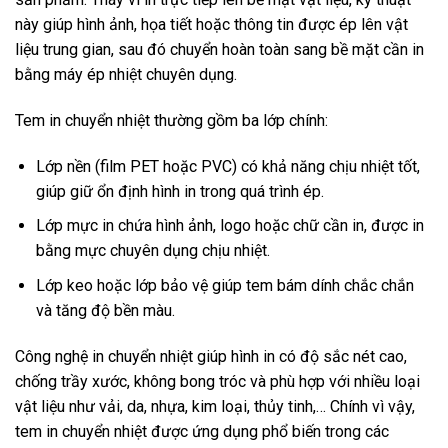
này giúp hình ảnh, họa tiết hoặc thông tin được ép lên vật
liệu trung gian, sau đó chuyển hoàn toàn sang bề mặt cần in
bằng máy ép nhiệt chuyên dụng.
Tem in chuyển nhiệt thường gồm ba lớp chính:
Lớp nền (film PET hoặc PVC) có khả năng chịu nhiệt tốt,
giúp giữ ổn định hình in trong quá trình ép.
Lớp mực in chứa hình ảnh, logo hoặc chữ cần in, được in
bằng mực chuyên dụng chịu nhiệt.
Lớp keo hoặc lớp bảo vệ giúp tem bám dính chắc chắn
và tăng độ bền màu.
Công nghệ in chuyển nhiệt giúp hình in có độ sắc nét cao,
chống trầy xước, không bong tróc và phù hợp với nhiều loại
vật liệu như vải, da, nhựa, kim loại, thủy tinh,… Chính vì vậy,
tem in chuyển nhiệt được ứng dụng phổ biến trong các