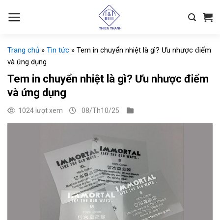
Chuyển
đến
nội
dung
Trang chủ
»
Tin tức
»
Tem in chuyển nhiệt là gì? Ưu nhược điểm
và ứng dụng
Tem in chuyển nhiệt là gì? Ưu nhược điểm
và ứng dụng
1024 lượt xem
08/Th10/25