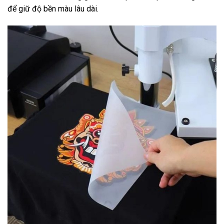
để giữ độ bền màu lâu dài.