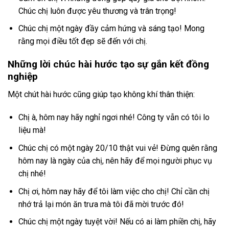
Chúc chị luôn được yêu thương và trân trọng!
Chúc chị một ngày đầy cảm hứng và sáng tạo! Mong
rằng mọi điều tốt đẹp sẽ đến với chị.
Những lời chúc hài hước tạo sự gắn kết đồng
nghiệp
Một chút hài hước cũng giúp tạo không khí thân thiện:
Chị à, hôm nay hãy nghỉ ngơi nhé! Công ty vẫn có tôi lo
liệu mà!
Chúc chị có một ngày 20/10 thật vui vẻ! Đừng quên rằng
hôm nay là ngày của chị, nên hãy để mọi người phục vụ
chị nhé!
Chị ơi, hôm nay hãy để tôi làm việc cho chị! Chỉ cần chị
nhớ trả lại món ăn trưa mà tôi đã mời trước đó!
Chúc chị một ngày tuyệt vời! Nếu có ai làm phiền chị, hãy