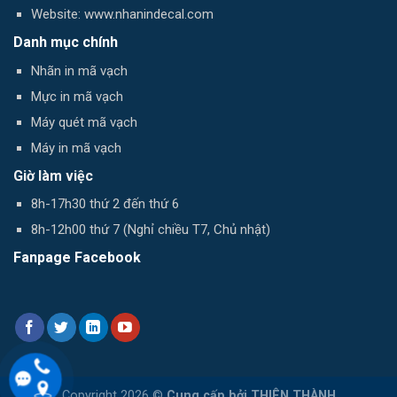
Website: www.nhanindecal.com
Danh mục chính
Nhãn in mã vạch
Mực in mã vạch
Máy quét mã vạch
Máy in mã vạch
Giờ làm việc
8h-17h30 thứ 2 đến thứ 6
8h-12h00 thứ 7 (Nghỉ chiều T7, Chủ nhật)
Fanpage Facebook
Copyright 2026 ©
Cung cấp bởi
THIÊN THÀNH