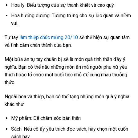
Hoa ly: Biểu tượng của sự thanh khiết và cao quý.
Hoa hướng dương: Tượng trưng cho sự lạc quan và niềm
vui.
Tự tay
làm thiệp chúc mừng 20/10
sẽ thể hiện sự quan tâm
và tình cảm chân thành của bạn.
Một bữa ăn tự tay chuẩn bị sẽ là món quà tinh thần đầy ý
nghĩa. Bạn có thể nấu những món ăn mà người phụ nữ yêu
thích hoặc tổ chức một buổi tiệc nhỏ để cùng nhau thưởng
thức.
Ngoài hoa và thiệp, bạn có thể tặng những món quà ý nghĩa
khác như:
Mỹ phẩm: Để chăm sóc bản thân.
Sách: Nếu cô ấy yêu thích đọc sách, hãy chọn một cuốn
sách hay.