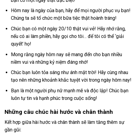
bạn có một ngày thật đặc biệt!
Hôm nay là ngày của bạn, hãy để mọi người phục vụ bạn!
Chúng ta sẽ tổ chức một bữa tiệc thật hoành tráng!
Chúc bạn có một ngày 20/10 thật vui vẻ! Hãy nhớ rằng,
nếu có ai làm phiền, hãy gọi cho tôi… để tôi có thể ‘giải
quyết’ họ!
Mong rằng ngày hôm nay sẽ mang đến cho bạn nhiều
niềm vui và những kỷ niệm đáng nhớ!
Chúc bạn luôn tỏa sáng như ánh mặt trời! Hãy cùng nhau
tạo nên những khoảnh khắc tuyệt vời trong ngày hôm nay!
Bạn là một người phụ nữ mạnh mẽ và độc lập! Chúc bạn
luôn tự tin và hạnh phúc trong cuộc sống!
Những câu chúc hài hước và chân thành
Kết hợp giữa hài hước và chân thành sẽ làm tăng thêm sự
gần gũi: