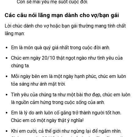
Con sẽ mãi yêu mẹ suốt cuộc đời.
Các câu nói lãng mạn dành cho vợ/bạn gái
Lời chúc dành cho vợ hoặc bạn gái thường mang tính chất
lãng mạn:
Em là món quà quý giá nhất trong cuộc đời anh.
Chúc em ngày 20/10 thật ngọt ngào như tình yêu của
chúng ta.
Mỗi ngày bên em là một ngày hạnh phúc, chúc em luôn
tỏa sáng như ánh mặt trời.
Tình yêu của chúng ta như một bài thơ đẹp, chúc em luôn
là nguồn cảm hứng trong cuộc sống của anh.
Em là lý do anh luôn cố gắng trở thành người tốt hơn.
Chúc em có một ngày thật ý nghĩa!
Khi em cười, cả thế giới như ngừng lại để ngắm nhìn.