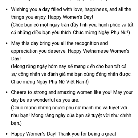
Wishing you a day filled with love, happiness, and all the
things you enjoy. Happy Women’s Day!
(Chúc bạn có một ngày tràn đầy tình yêu, hạnh phúc và tất
cả những điều bạn yêu thích. Chúc mừng Ngày Phụ Nữ!)
May this day bring you all the recognition and
appreciation you deserve. Happy Vietnamese Women’s
Day!
(Mong rằng ngày hôm nay sẽ mang đến cho bạn tất cả
sự công nhận và đánh giá mà bạn xứng đáng nhận được.
Chúc mừng Ngày Phụ Nữ Việt Nam!)
Cheers to strong and amazing women like you! May your
day be as wonderful as you are.
(Chúc mừng những người phụ nữ mạnh mẽ và tuyệt vời
như bạn! Mong rằng ngày của bạn sẽ tuyệt vời như chính
bạn.)
Happy Women’s Day! Thank you for being a great