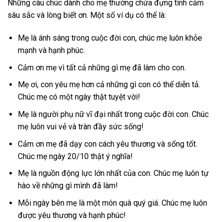
Những câu chúc dành cho mẹ thường chứa đựng tình cảm
sâu sắc và lòng biết ơn. Một số ví dụ có thể là:
Mẹ là ánh sáng trong cuộc đời con, chúc mẹ luôn khỏe
mạnh và hạnh phúc.
Cảm ơn mẹ vì tất cả những gì mẹ đã làm cho con.
Mẹ ơi, con yêu mẹ hơn cả những gì con có thể diễn tả.
Chúc mẹ có một ngày thật tuyệt vời!
Mẹ là người phụ nữ vĩ đại nhất trong cuộc đời con. Chúc
mẹ luôn vui vẻ và tràn đầy sức sống!
Cảm ơn mẹ đã dạy con cách yêu thương và sống tốt.
Chúc mẹ ngày 20/10 thật ý nghĩa!
Mẹ là nguồn động lực lớn nhất của con. Chúc mẹ luôn tự
hào về những gì mình đã làm!
Mỗi ngày bên mẹ là một món quà quý giá. Chúc mẹ luôn
được yêu thương và hạnh phúc!