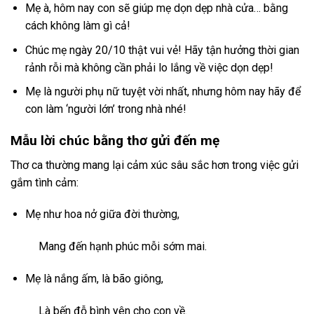
Mẹ à, hôm nay con sẽ giúp mẹ dọn dẹp nhà cửa… bằng
cách không làm gì cả!
Chúc mẹ ngày 20/10 thật vui vẻ! Hãy tận hưởng thời gian
rảnh rỗi mà không cần phải lo lắng về việc dọn dẹp!
Mẹ là người phụ nữ tuyệt vời nhất, nhưng hôm nay hãy để
con làm ‘người lớn’ trong nhà nhé!
Mẫu lời chúc bằng thơ gửi đến mẹ
Thơ ca thường mang lại cảm xúc sâu sắc hơn trong việc gửi
gắm tình cảm:
Mẹ như hoa nở giữa đời thường,
Mang đến hạnh phúc mỗi sớm mai.
Mẹ là nắng ấm, là bão giông,
Là bến đỗ bình yên cho con về.