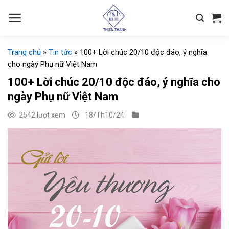
Chuyển
đến
nội
dung
Trang chủ
»
Tin tức
»
100+ Lời chúc 20/10 độc đáo, ý nghĩa
cho ngày Phụ nữ Việt Nam
100+ Lời chúc 20/10 độc đáo, ý nghĩa cho
ngày Phụ nữ Việt Nam
2542 lượt xem
18/Th10/24