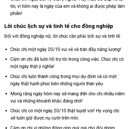
tin, vì hôm nay là ngày của em và không ai được phép làm
phiền!
Lời chúc lịch sự và tinh tế cho đồng nghiệp
Đối với đồng nghiệp nữ, lời chúc cần phải lịch sự và tinh tế:
Chúc chị một ngày 20/10 vui vẻ và tràn đầy năng lượng!
Cảm ơn chị đã luôn hỗ trợ tôi trong công việc. Chúc chị có
một ngày thật ý nghĩa!
Chúc chị luôn thành công trong mọi dự định và có một
ngày thật hạnh phúc bên những người thân yêu.
Mong rằng ngày hôm nay sẽ mang đến cho chị nhiều niềm
vui và những khoảnh khắc đáng nhớ!
Chúc chị có một ngày 20/10 thật tuyệt vời! Hy vọng chị
sẽ luôn giữ được nụ cười trên môi.
Cảm ơn chị vì những đóng góp quý giá cho đội nhóm.