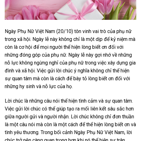
Ngày Phụ Nữ Việt Nam (20/10) tôn vinh vai trò của phụ nữ
trong xã hội. Ngày lễ này không chỉ là một dịp để kỷ niệm mà
còn là cơ hội để mọi người thể hiện lòng biết ơn đối với
những đóng góp của phụ nữ. Ngày lễ này gợi nhớ về những
nỗ lực không ngừng nghỉ của phụ nữ trong việc xây dựng gia
đình và xã hội. Việc gửi lời chúc ý nghĩa không chỉ thể hiện
sự quan tâm mà còn là cách để bày tỏ lòng biết ơn đối với
những hy sinh và nỗ lực của họ.
Lời chúc là những câu nói thể hiện tình cảm và sự quan tâm.
Việc gửi lời chúc có thể giúp tạo ra mối liên kết sâu sắc hơn
giữa người gửi và người nhận. Lời chúc không chỉ đơn thuần
là một câu nói mà còn là một cách để thể hiện lòng biết ơn và
tình yêu thương. Trong bối cảnh Ngày Phụ Nữ Việt Nam, lời
chúc trở nên càng quan trọng hơn khi nó thể hiện sự trân