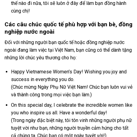
thế nào đi nữa, tôi sẽ luôn ở đây để làm bạn đồng hành
cùng chị!
Các câu chúc quốc tế phù hợp với bạn bè, đồng
nghiệp nước ngoài
Đối với những người bạn quốc tế hoặc đồng nghiệp nước
ngoài đang làm việc tại Việt Nam, bạn cũng có thể dành tặng
những lời chúc yêu thương cho họ:
Happy Vietnamese Women’s Day! Wishing you joy and
success in everything you do.
(Chúc mừng Ngày Phụ Nữ Việt Nam! Chúc bạn luôn vui vẻ
và thành công trong mọi việc bạn làm.)
On this special day, I celebrate the incredible women like
you who inspire us all. Have a wonderful day!
(Trong ngày đặc biệt này, tôi tôn vinh những người phụ nữ
tuyệt vời như bạn, những người truyền cảm hứng cho tất
cả chúng ta. Chúc bạn có một ngày tuyệt vời!)