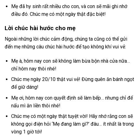
Mẹ đã hy sinh rất nhiều cho con, và con sẽ mãi ghi nhớ
điều đó. Chúc mẹ có một ngày thật đặc biệt!
Lời chúc hài hước cho mẹ
Ngoài những lời chúc cảm động, chúng ta cũng có thể gửi
đến mẹ những câu chúc hài hước để tạo không khí vui vẻ:
Mẹ à, hôm nay con sẽ không làm bừa bộn nhà cửa nữa…
chỉ hôm nay thôi nhé!
Chúc mẹ ngày 20/10 thật vui vẻ! Đừng quên ăn bánh ngọt
để giữ dáng!
Mẹ ơi, hôm nay con quyết định sẽ làm bếp… nhưng chỉ để
nấu mì ăn liền thôi nhé!
Chúc mẹ có một ngày thật tuyệt vời! Hãy nhớ rằng con sẽ
không gọi điện hỏi ‘Mẹ đang làm gì?’ đâu… ít nhất là trong
vòng 1 giờ tới!