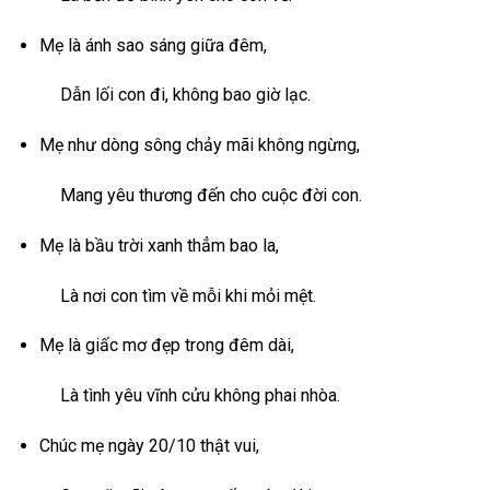
Mẹ là ánh sao sáng giữa đêm,
Dẫn lối con đi, không bao giờ lạc.
Mẹ như dòng sông chảy mãi không ngừng,
Mang yêu thương đến cho cuộc đời con.
Mẹ là bầu trời xanh thẳm bao la,
Là nơi con tìm về mỗi khi mỏi mệt.
Mẹ là giấc mơ đẹp trong đêm dài,
Là tình yêu vĩnh cửu không phai nhòa.
Chúc mẹ ngày 20/10 thật vui,