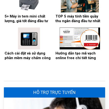
5+ Máy in tem mini chất
TOP 5 máy tính tiền quầy
lượng, giá tốt đáng đầu tư
thu ngân đáng đầu tư nhất
nhất
2026
Cách cài đặt và sử dụng
Hướng dẫn tạo mã vạch
phần mềm máy chấm công
online free chi tiết từng
Ronald Jack
bước
HỖ TRỢ TRỰC TUYẾN