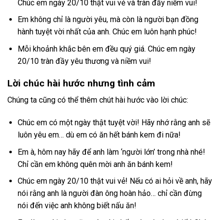
Chúc em ngày 20/10 thật vui vẻ và tràn đầy niềm vui!
Em không chỉ là người yêu, mà còn là người bạn đồng
hành tuyệt vời nhất của anh. Chúc em luôn hạnh phúc!
Mỗi khoảnh khắc bên em đều quý giá. Chúc em ngày
20/10 tràn đầy yêu thương và niềm vui!
Lời chúc hài hước nhưng tình cảm
Chúng ta cũng có thể thêm chút hài hước vào lời chúc:
Chúc em có một ngày thật tuyệt vời! Hãy nhớ rằng anh sẽ
luôn yêu em… dù em có ăn hết bánh kem đi nữa!
Em à, hôm nay hãy để anh làm ‘người lớn’ trong nhà nhé!
Chỉ cần em không quên mời anh ăn bánh kem!
Chúc em ngày 20/10 thật vui vẻ! Nếu có ai hỏi về anh, hãy
nói rằng anh là người đàn ông hoàn hảo… chỉ cần đừng
nói đến việc anh không biết nấu ăn!