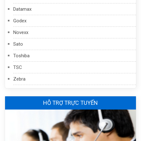
Datamax
Godex
Novexx
Sato
Toshiba
TSC
Zebra
HỖ TRỢ TRỰC TUYẾN