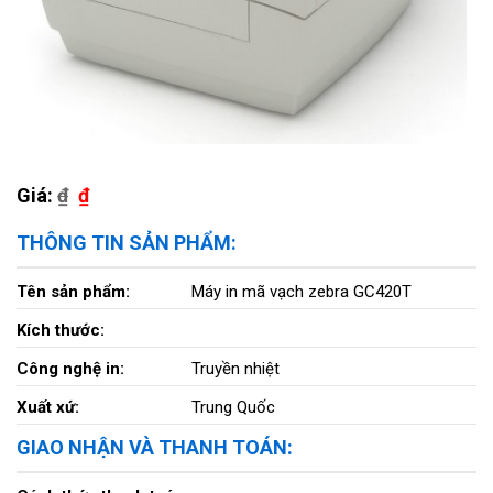
Giá:
₫
₫
THÔNG TIN SẢN PHẨM:
Tên sản phẩm:
Máy in mã vạch zebra GC420T
Kích thước:
Công nghệ in:
Truyền nhiệt
Xuất xứ:
Trung Quốc
GIAO NHẬN VÀ THANH TOÁN: