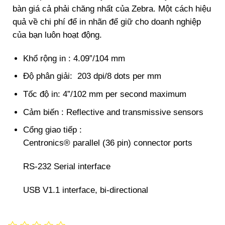
bàn giá cả phải chăng nhất của Zebra. Một cách hiệu
quả về chi phí để in nhãn để giữ cho doanh nghiệp
của bạn luôn hoạt động.
Khổ rộng in : 4.09”/104 mm
Độ phân giải: 203 dpi/8 dots per mm
Tốc độ in: 4”/102 mm per second maximum
Cảm biến : Reflective and transmissive sensors
Cổng giao tiếp :
Centronics® parallel (36 pin) connector ports
RS-232 Serial interface
USB V1.1 interface, bi-directional