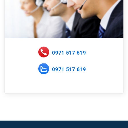
0971 517 619
0971 517 619