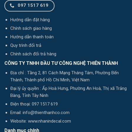
097 1517 619
Hướng dẫn đặt hàng
Chính sách giao hàng
Hướng dẫn thanh toán
Quy trình đổi trả
Chính sách đổi trả hàng
CÔNG TY TNHH ĐẦU TƯ CÔNG NGHỆ THIÊN THÀNH
Địa chỉ : Tầng 2, 81 Cách Mạng Tháng Tám, Phường Bến
Thành, Thành phố Hồ Chí Minh, Việt Nam
Đại lý ủy quyền : Ấp Hoà Hưng, Phường An Hoà, Thị xã Trảng
Bàng, Tỉnh Tây Ninh
Điện thoại: 097 1517 619
Email: info@thienthanhco.com
Website: www.nhanindecal.com
Danh mục chính