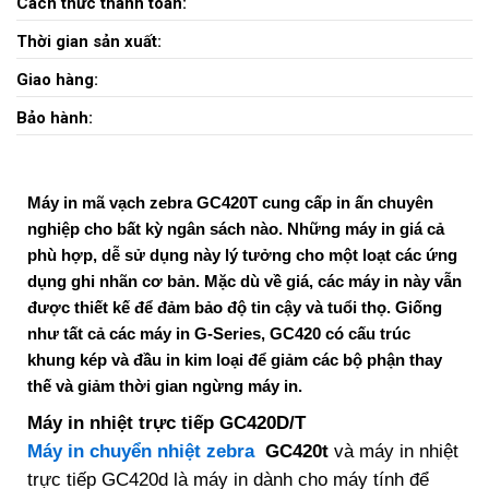
Cách thức thanh toán:
Thời gian sản xuất:
Giao hàng:
Bảo hành:
Máy in mã vạch zebra GC420T cung cấp in ấn chuyên
nghiệp cho bất kỳ ngân sách nào. Những máy in giá cả
phù hợp, dễ sử dụng này lý tưởng cho một loạt các ứng
dụng ghi nhãn cơ bản. Mặc dù về giá, các máy in này vẫn
được thiết kế để đảm bảo độ tin cậy và tuổi thọ. Giống
như tất cả các máy in G-Series, GC420 có cấu trúc
khung kép và đầu in kim loại để giảm các bộ phận thay
thế và giảm thời gian ngừng máy in.
Máy in nhiệt trực tiếp GC420D/T
Máy in chuyển nhiệt zebra
GC420t
và máy in nhiệt
trực tiếp GC420d là máy in dành cho máy tính để