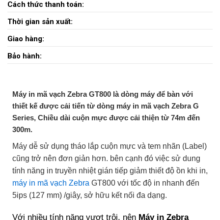
Cách thức thanh toán:
Thời gian sản xuất:
Giao hàng:
Bảo hành:
Máy in mã vạch Zebra GT800 là dòng máy để bàn với
thiết kế được cải tiến từ dòng máy in mã vạch Zebra G
Series, Chiều dài cuộn mực được cải thiện từ 74m đến
300m.
Máy dễ sử dụng tháo lắp cuộn mực và tem nhãn (Label)
cũng trở nên đơn giản hơn. bên cạnh đó việc sử dung
tính năng in truyền nhiệt gián tiếp giảm thiết độ ồn khi in,
máy in mã vạch Zebra
GT800 với tốc độ in nhanh đến
5ips (127 mm) /giây, sở hữu kết nối đa dạng.
Với nhiều tính năng vượt trội, nên
Máy in Zebra