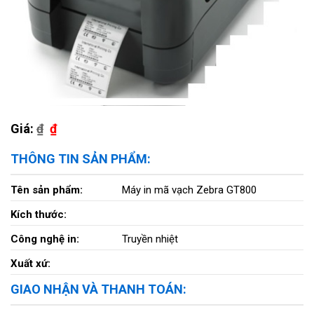
Giá:
₫
₫
THÔNG TIN SẢN PHẨM:
Tên sản phẩm:
Máy in mã vạch Zebra GT800
Kích thước:
Công nghệ in:
Truyền nhiệt
Xuất xứ:
GIAO NHẬN VÀ THANH TOÁN: