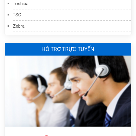
Toshiba
TSC
Zebra
HỖ TRỢ TRỰC TUYẾN