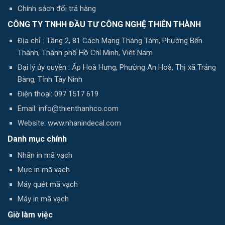
Chính sách đổi trả hàng
CÔNG TY TNHH ĐẦU TƯ CÔNG NGHỆ THIÊN THÀNH
Địa chỉ : Tầng 2, 81 Cách Mạng Tháng Tám, Phường Bến
Thành, Thành phố Hồ Chí Minh, Việt Nam
Đại lý ủy quyền : Ấp Hoà Hưng, Phường An Hoà, Thị xã Trảng
Bàng, Tỉnh Tây Ninh
Điện thoại: 097 1517 619
Email: info@thienthanhco.com
Website: www.nhanindecal.com
Danh mục chính
Nhãn in mã vạch
Mực in mã vạch
Máy quét mã vạch
Máy in mã vạch
Giờ làm việc