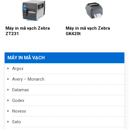
Máy in mã vạch Zebra
Máy in mã vạch Zebra
ZT231
GK420t
MÁY IN MÃ VẠCH
Argox
Avery – Monarch
Datamax
Godex
Novexx
Sato