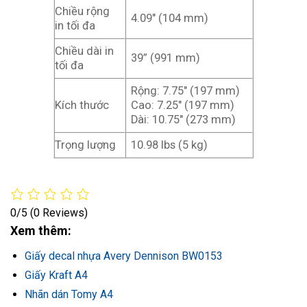
Chiều rộng
4.09″ (104 mm)
in tối đa
Chiều dài in
39” (991 mm)
tối đa
Rộng: 7.75″ (197 mm)
Kích thước
Cao: 7.25″ (197 mm)
Dài: 10.75″ (273 mm)
Trọng lượng
10.98 lbs (5 kg)
0/5
(0 Reviews)
Xem thêm:
Giấy decal nhựa Avery Dennison BW0153
Giấy Kraft A4
Nhãn dán Tomy A4