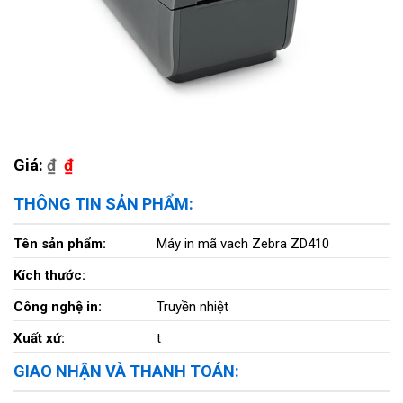
Giá:
₫
₫
THÔNG TIN SẢN PHẨM:
Tên sản phẩm:
Máy in mã vach Zebra ZD410
Kích thước:
Công nghệ in:
Truyền nhiệt
Xuất xứ:
t
GIAO NHẬN VÀ THANH TOÁN: