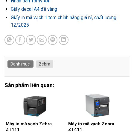
Nhãn dán Tomy A4
Giấy decal A4 đế vàng
Giấy in mã vạch 1 tem chính hãng giá rẻ, chất lượng
12/2025
Danh mục:
Zebra
Sản phẩm liên quan:
Máy in mã vạch Zebra
Máy in mã vạch Zebra
ZT111
ZT411