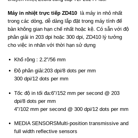
Máy in nhiệt trực tiếp ZD410
là máy in nhỏ nhất
trong các dòng, dễ dàng lắp đặt trong máy tính để
bàn không gian hạn chế nhất hoặc kệ. Có sẵn với độ
phân giải in 203 dpi hoặc 300 dpi, ZD410 lý tưởng
cho việc in nhãn với thời hạn sử dựng
Khổ rộng : 2.2”/56 mm
Độ phân giải:
203 dpi/8 dots per mm
300 dpi/12 dots per mm
Tốc độ in tối đa:
6”/152 mm per second @ 203
dpi/8 dots per mm
4”/102 mm per second @ 300 dpi/12 dots per mm
MEDIA SENSORS
Multi-position transmissive and
full width reflective sensors