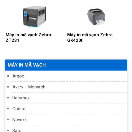
Máy in mã vạch Zebra
Máy in mã vạch Zebra
ZT231
GK420t
MÁY IN MÃ VẠCH
Argox
Avery – Monarch
Datamax
Godex
Novexx
Sato