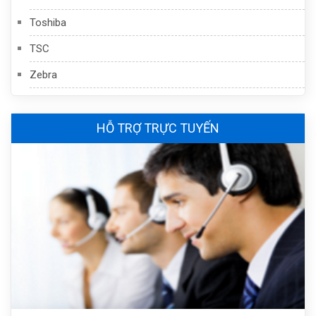
Toshiba
TSC
Zebra
HỖ TRỢ TRỰC TUYẾN