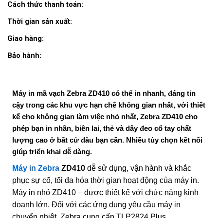
Cách thức thanh toán:
Thời gian sản xuất:
Giao hàng:
Bảo hành:
Máy in mã vạch Zebra ZD410 có thể in nhanh, đáng tin
cậy trong các khu vực hạn chế không gian nhất, với thiết
kế cho không gian làm việc nhỏ nhất, Zebra ZD410 cho
phép bạn in nhãn, biên lai, thẻ và dây đeo cổ tay chất
lượng cao ở bất cứ đâu bạn cần. Nhiều tùy chọn kết nối
giúp triển khai dễ dàng.
Máy in Zebra
ZD410
dễ sử dụng, vận hành và khắc
phục sự cố, tối đa hóa thời gian hoạt động của máy in.
Máy in nhỏ ZD410 – được thiết kế với chức năng kinh
doanh lớn. Đối với các ứng dụng yêu cầu máy in
chuyển nhiệt, Zebra cung cấp TLP2824 Plus.