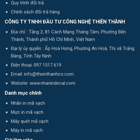
Quy trình đổi trả
Chính sách đổi trả hàng
CÔNG TY TNHH ĐẦU TƯ CÔNG NGHỆ THIÊN THÀNH
Địa chỉ : Tầng 2, 81 Cách Mạng Tháng Tám, Phường Bến
Thành, Thành phố Hồ Chí Minh, Việt Nam
Đại lý ủy quyền : Ấp Hoà Hưng, Phường An Hoà, Thị xã Trảng
Bàng, Tỉnh Tây Ninh
Điện thoại: 097 1517 619
Email: info@thienthanhco.com
Website: www.nhanindecal.com
Danh mục chính
Nhãn in mã vạch
Mực in mã vạch
Máy quét mã vạch
Máy in mã vạch