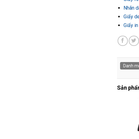
Nhãn d
Giấy d
Giấy in
Danh m
Sản phẩm