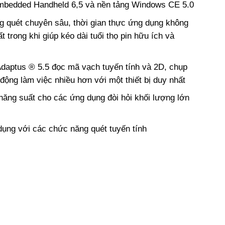
Embedded Handheld 6,5 và nền tảng Windows CE 5.0
g quét chuyên sâu, thời gian thực ứng dụng không
 trong khi giúp kéo dài tuổi thọ pin hữu ích và
Adaptus ® 5.5 đọc mã vạch tuyến tính và 2D, chụp
động làm việc nhiều hơn với một thiết bị duy nhất
năng suất cho các ứng dụng đòi hỏi khối lượng lớn
 dụng với các chức năng quét tuyến tính