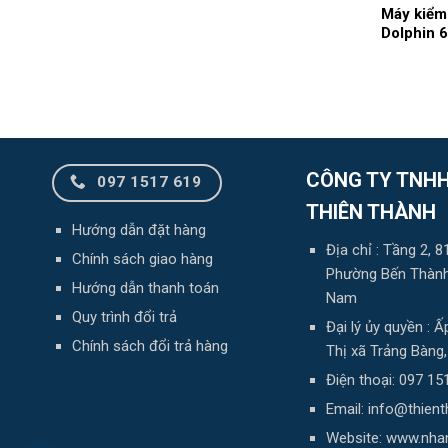
Máy kiểm
Dolphin 
CÔNG TY TNHH
097 1517 619
THIÊN THÀNH
Hướng dẫn đặt hàng
Địa chỉ : Tầng 2,
Chính sách giao hàng
Phường Bến Thành,
Hướng dẫn thanh toán
Nam
Quy trình đổi trả
Đại lý ủy quyền :
Chính sách đổi trả hàng
Thị xã Trảng Bàng
Điện thoại: 097 15
Email: info@thien
Website: www.nha