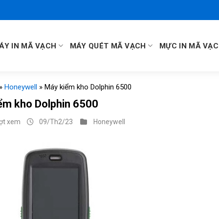
ÁY IN MÃ VẠCH
MÁY QUÉT MÃ VẠCH
MỰC IN MÃ VẠ
»
Honeywell
»
Máy kiểm kho Dolphin 6500
ểm kho Dolphin 6500
ượt xem
09/Th2/23
Honeywell