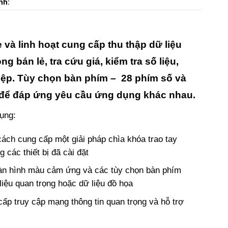
nh:
và linh hoạt cung cấp thu thập dữ liệu
g bán lẻ, tra cứu giá, kiểm tra số liệu,
iệp. Tùy chọn bàn phím – 28 phím số và
 để đáp ứng yêu cầu ứng dụng khác nhau.
ụng:
ách cung cấp một giải pháp chìa khóa trao tay
 các thiết bị đã cài đặt
màn hình màu cảm ứng và các tùy chọn bàn phím
liệu quan trọng hoặc dữ liệu đồ họa
ấp truy cập mạng thông tin quan trọng và hỗ trợ