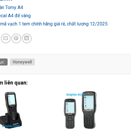
án Tomy A4
ecal A4 đế vàng
 mã vạch 1 tem chính hãng giá rẻ, chất lượng 12/2025
ục:
Honeywell
 liên quan: