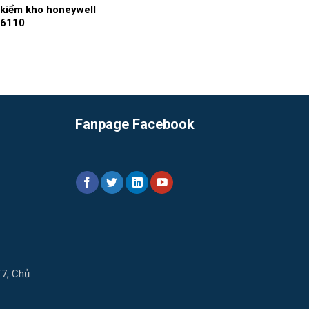
ị kiểm kho honeywell
 6110
Fanpage Facebook
T7, Chủ