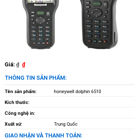
Giá:
₫
₫
THÔNG TIN SẢN PHẨM:
Tên sản phẩm:
honeywell dolphin 6510
Kích thước:
Công nghệ in:
Xuất xứ:
Trung Quốc
GIAO NHẬN VÀ THANH TOÁN: