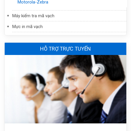
Motorola-Zebra
Máy kiểm tra mã vạch
Mực in mã vạch
HỖ TRỢ TRỰC TUYẾN