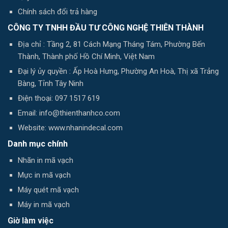
Chính sách đổi trả hàng
CÔNG TY TNHH ĐẦU TƯ CÔNG NGHỆ THIÊN THÀNH
Địa chỉ : Tầng 2, 81 Cách Mạng Tháng Tám, Phường Bến
Thành, Thành phố Hồ Chí Minh, Việt Nam
Đại lý ủy quyền : Ấp Hoà Hưng, Phường An Hoà, Thị xã Trảng
Bàng, Tỉnh Tây Ninh
Điện thoại: 097 1517 619
Email: info@thienthanhco.com
Website: www.nhanindecal.com
Danh mục chính
Nhãn in mã vạch
Mực in mã vạch
Máy quét mã vạch
Máy in mã vạch
Giờ làm việc