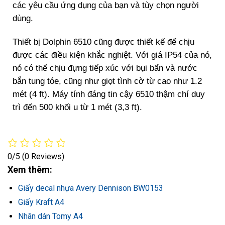
các yêu cầu ứng dụng của bạn và tùy chọn người
dùng.
Thiết bị Dolphin 6510 cũng được thiết kế để chịu
được các điều kiện khắc nghiệt. Với giá IP54 của nó,
nó có thể chịu đựng tiếp xúc với bụi bẩn và nước
bắn tung tóe, cũng như giọt tình cờ từ cao như 1.2
mét (4 ft). Máy tính đáng tin cậy 6510 thậm chí duy
trì đến 500 khối u từ 1 mét (3,3 ft).
0/5
(0 Reviews)
Xem thêm:
Giấy decal nhựa Avery Dennison BW0153
Giấy Kraft A4
Nhãn dán Tomy A4