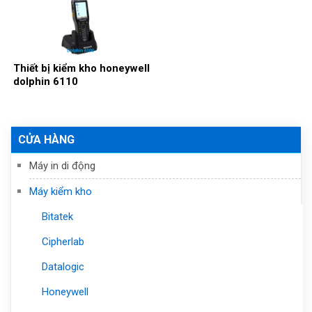
Thiết bị kiểm kho honeywell
dolphin 6110
CỬA HÀNG
Máy in di động
Máy kiểm kho
Bitatek
Cipherlab
Datalogic
Honeywell